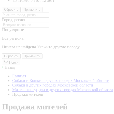
Пожилой (от 12 лет)
Сбросить
Применить
Город, регион
Популярные
Все регионы
Ничего не найдено
Укажите другую породу
Сбросить
Применить
Поиск
Назад
Главная
Собаки и Кошки в других городах Московской области
Собаки в других городах Московской области
Миттельшнауцеры в других городах Московской области
Продажа мителей
Продажа мителей