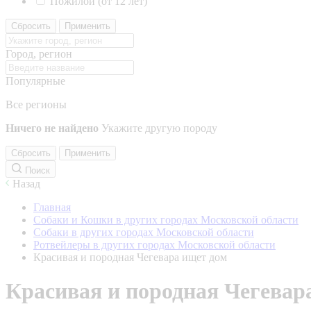
Пожилой (от 12 лет)
Сбросить
Применить
Город, регион
Популярные
Все регионы
Ничего не найдено
Укажите другую породу
Сбросить
Применить
Поиск
Назад
Главная
Собаки и Кошки в других городах Московской области
Собаки в других городах Московской области
Ротвейлеры в других городах Московской области
Красивая и породная Чегевара ищет дом
Красивая и породная Чегевар