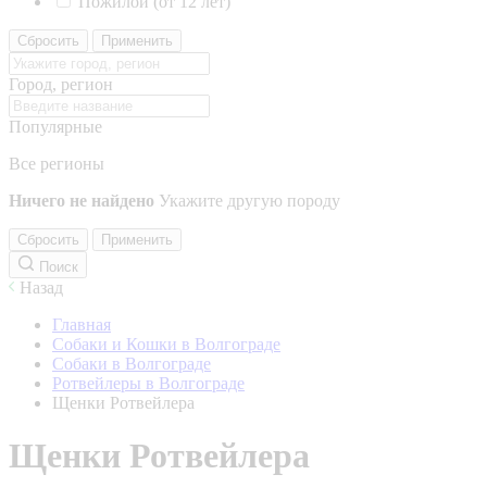
Пожилой (от 12 лет)
Сбросить
Применить
Город, регион
Популярные
Все регионы
Ничего не найдено
Укажите другую породу
Сбросить
Применить
Поиск
Назад
Главная
Собаки и Кошки в Волгограде
Собаки в Волгограде
Ротвейлеры в Волгограде
Щенки Ротвейлера
Щенки Ротвейлера