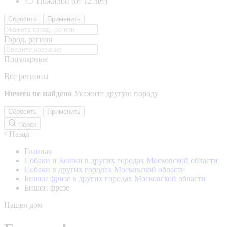
Пожилой (от 12 лет)
Сбросить
Применить
Город, регион
Популярные
Все регионы
Ничего не найдено
Укажите другую породу
Сбросить
Применить
Поиск
Назад
Главная
Собаки и Кошки в других городах Московской области
Собаки в других городах Московской области
Бишон фризе в других городах Московской области
Бишон фрезе
Нашел дом