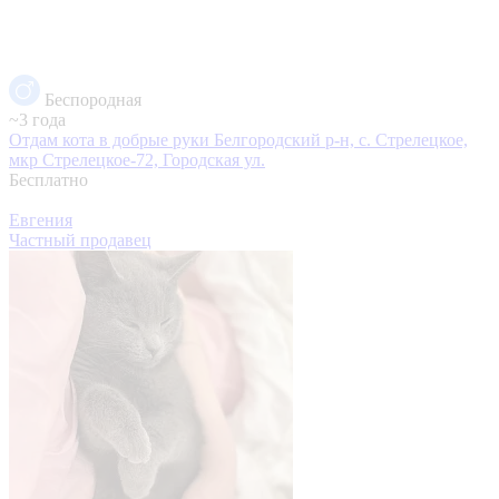
Беспородная
~3 года
Отдам кота в добрые руки
Белгородский р-н, с. Стрелецкое,
мкр Стрелецкое-72, Городская ул.
Бесплатно
Евгения
Частный продавец