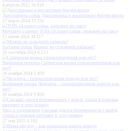
4 апреля 2022
16 616
Дрессировка собак
Дрессировка и воспитание бордер-колли
27 марта 2024
15 232
Мечтаете о щенке
ТОП-14 пород собак, похожих на таксу
15 июня 2024
34 117
Питание собак
Можно ли сельдерей собакам?
26 сентября 2024
6 233
Выбираем котенка
Сибирская кошка гипоаллергенная или
нет?
26 ноября 2024
5 459
Выбираем щенка
Чихуахуа – гипоаллергенная порода или
нет?
26 ноября 2024
9 820
Уход и содержание
Сколько длится беременность у корги,
этапы и помощь питомцу в этот период
27 мая 2025
4 182