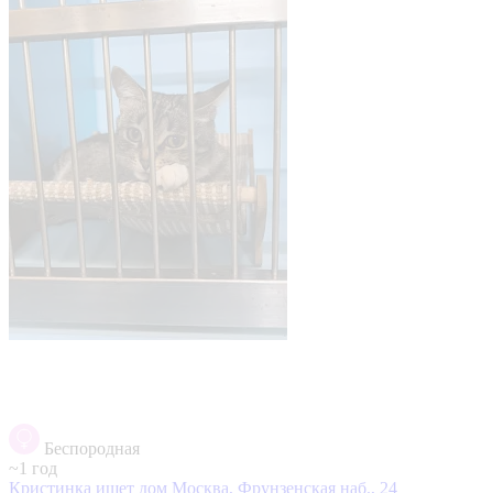
Беспородная
~1 год
Кристинка ищет дом
Москва, Фрунзенская наб., 24