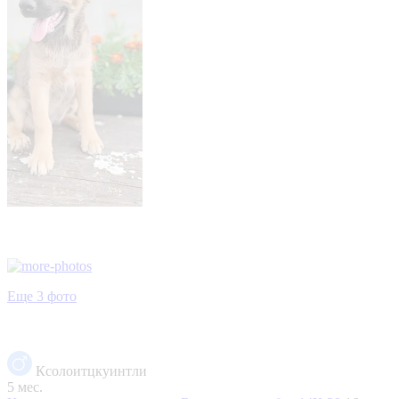
Еще 3 фото
Ксолоитцкуинтли
5 мес.