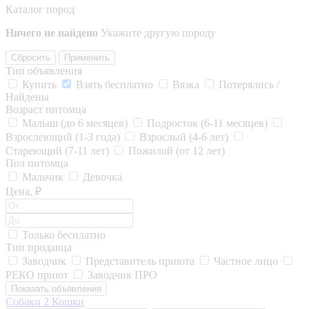
Каталог пород
Ничего не найдено
Укажите другую породу
Сбросить
Применить
Тип объявления
Купить
Взять бесплатно
Вязка
Потерялись /
Найдены
Возраст питомца
Малыш (до 6 месяцев)
Подросток (6-11 месяцев)
Взрослеющий (1-3 года)
Взрослый (4-6 лет)
Стареющий (7-11 лет)
Пожилой (от 12 лет)
Пол питомца
Мальчик
Девочка
Цена, ₽
Только бесплатно
Тип продавца
Заводчик
Представитель приюта
Частное лицо
РЕКО приют
Заводчик ПРО
Показать объявления
Собаки
2
Кошки