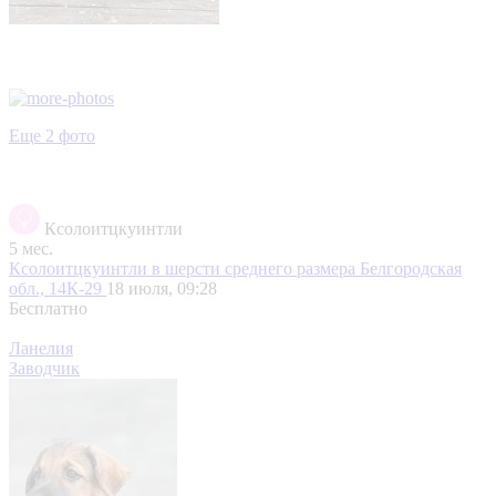
Еще 2 фото
Ксолоитцкуинтли
5 мес.
Ксолоитцкуинтли в шерсти среднего размера
Белгородская
обл., 14К-29
18 июля, 09:28
Бесплатно
Ланелия
Заводчик