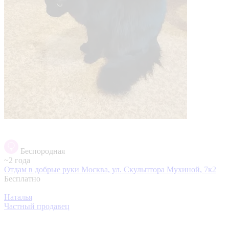
Беспородная
~2 года
Отдам в добрые руки
Москва, ул. Скульптора Мухиной, 7к2
Бесплатно
Наталья
Частный продавец