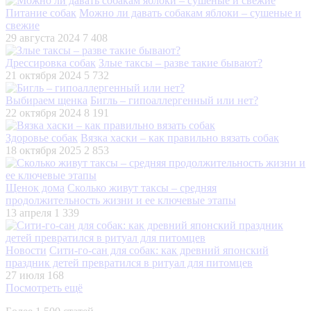
Питание собак
Можно ли давать собакам яблоки – сушеные и
свежие
29 августа 2024
7 408
Дрессировка собак
Злые таксы – разве такие бывают?
21 октября 2024
5 732
Выбираем щенка
Бигль – гипоаллергенный или нет?
22 октября 2024
8 191
Здоровье собак
Вязка хаски – как правильно вязать собак
18 октября 2025
2 853
Щенок дома
Сколько живут таксы – средняя
продолжительность жизни и ее ключевые этапы
13 апреля
1 339
Новости
Сити-го-сан для собак: как древний японский
праздник детей превратился в ритуал для питомцев
27 июля
168
Посмотреть ещё