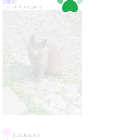
Мария
Частный продавец
Беспородная