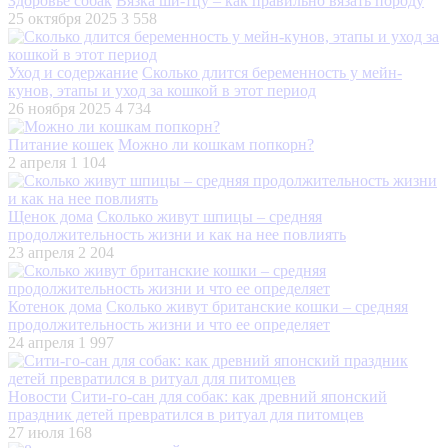
Здоровье собак
Вязка ши-тцу – как правильно вязать породу
25 октября 2025
3 558
Уход и содержание
Сколько длится беременность у мейн-
кунов, этапы и уход за кошкой в этот период
26 ноября 2025
4 734
Питание кошек
Можно ли кошкам попкорн?
2 апреля
1 104
Щенок дома
Сколько живут шпицы – средняя
продолжительность жизни и как на нее повлиять
23 апреля
2 204
Котенок дома
Сколько живут британские кошки – средняя
продолжительность жизни и что ее определяет
24 апреля
1 997
Новости
Сити-го-сан для собак: как древний японский
праздник детей превратился в ритуал для питомцев
27 июля
168