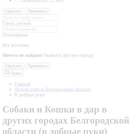
Пожилой (от 12 лет)
Сбросить
Применить
Город, регион
Популярные
Все регионы
Ничего не найдено
Укажите другую породу
Сбросить
Применить
Поиск
Главная
Другие города Белгородской области
В добрые руки
Собаки и Кошки в дар в
других городах Белгородской
области (в добрые руки)