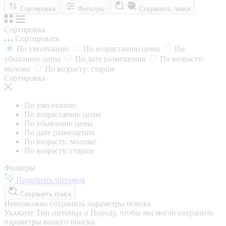
Сортировка
Фильтры
Сохранить поиск
Сортировка
Сортировать
По умолчанию
По возрастанию цены
По
убыванию цены
По дате размещения
По возрасту:
моложе
По возрасту: старше
Сортировка
По умолчанию
По возрастанию цены
По убыванию цены
По дате размещения
По возрасту: моложе
По возрасту: старше
Фильтры
Подобрать питомца
Сохранить поиск
Невозможно сохранить параметры поиска
Укажите Тип питомца и Породу, чтобы мы могли сохранить
параметры вашего поиска