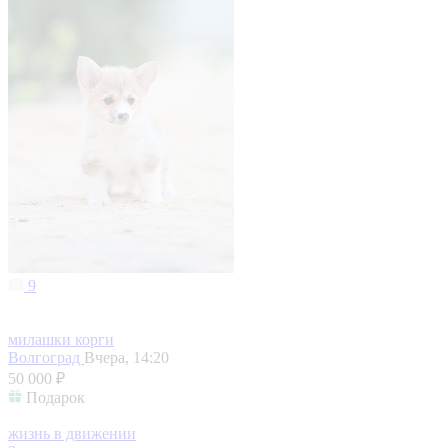
9
милашки корги
Волгоград
Вчера, 14:20
50 000 ₽
Подарок
жизнь в движении