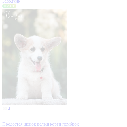
Заводчик
4
Продается щенок вельш корги пемброк