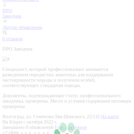
ПРО
Заводчик
Другие объявления
0
отзывов
ПРО Заводчик
Специалист, который профессионально занимается
разведением породистых животных для поддержания
чистокровности породы и получения особей,
соответствующих стандартам породы.
Документы, подтверждающие статус профессионального
заводчика, проверены.
Место и условия содержания питомцев
проверены
Волгоград, ул. Семёнова-Тян-Шанского, 22/132
На карте
На Kinpet c октября 2022 г.
Завершено 9 объявлений
Еще 1 активное
+7 (909) ⚬⚬⚬ ⚬⚬ ⚬⚬