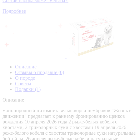
Состав набора может меняться
Подробнее
Описание
Отзывы о продавце
(0)
О породе
Советы
Подарки
(1)
Описание
монопородный питомник вельш-корги пемброков "Жизнь в
движении" предлагает к раннему бронированию щенков
рождения 10 апреля 2026 года 2 рыже-белых кобеля с
хвостами, 2 триколорных суки с хвостами 19 апреля 2026
реже-белого кобеля с хвостом триколорные суки натуральные
бобтейлы. 26 апреля рыже-белые кобели натуральные