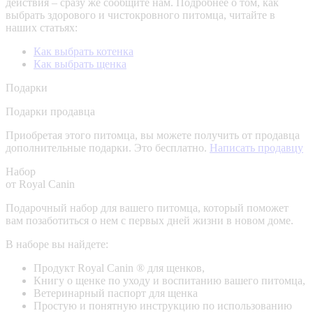
действия – сразу же сообщите нам.
Подробнее о том, как
выбрать здорового и чистокровного питомца, читайте в
наших статьях:
Как выбрать котенка
Как выбрать щенка
Подарки
Подарки продавца
Приобретая этого питомца, вы можете получить от продавца
дополнительные подарки. Это бесплатно.
Написать продавцу
Набор
от Royal Canin
Подарочный набор для вашего питомца, который поможет
вам позаботиться о нем с первых дней жизни в новом доме.
В наборе вы найдете:
Продукт Royal Canin ® для щенков,
Книгу о щенке по уходу и воспитанию вашего питомца,
Ветеринарный паспорт для щенка
Простую и понятную инструкцию по использованию