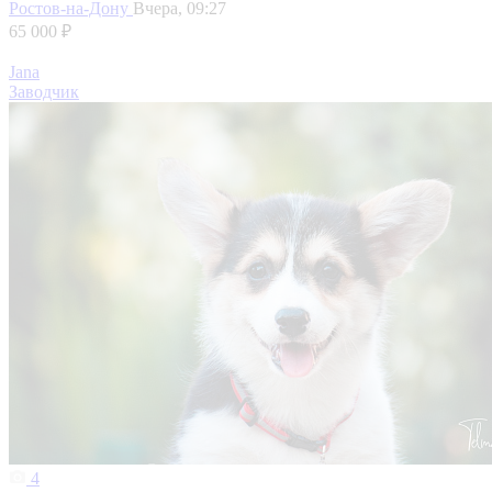
Ростов-на-Дону
Вчера, 09:27
65 000 ₽
Jana
Заводчик
4