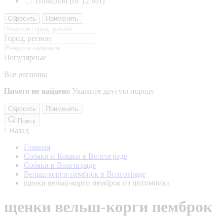
Пожилой (от 12 лет)
Сбросить
Применить
Город, регион
Популярные
Все регионы
Ничего не найдено
Укажите другую породу
Сбросить
Применить
Поиск
Назад
Главная
Собаки и Кошки в Волгограде
Собаки в Волгограде
Вельш-корги-пемброк в Волгограде
щенки вельш-корги пемброк из питомника
щенки вельш-корги пемброк