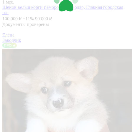
1 мес.
Щенок вельш корги пемброк
Краснодар, Главная городская
пл.
100 000 ₽
+11%
90 000 ₽
Документы проверены
Елена
Заводчик