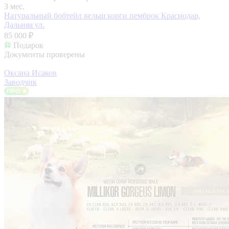
3 мес.
Натуральный бобтейл вельш корги пемброк
Краснодар,
Дальняя ул.
85 000 ₽
Подарок
Документы проверены
Оксана Исаков
Заводчик