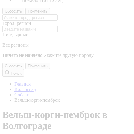
Пожилой (от 12 лет)
Сбросить
Применить
Город, регион
Популярные
Все регионы
Ничего не найдено
Укажите другую породу
Сбросить
Применить
Поиск
Главная
Волгоград
Собаки
Вельш-корги-пемброк
Вельш-корги-пемброк в
Волгограде