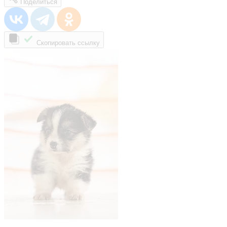
Поделиться
Скопировать ссылку