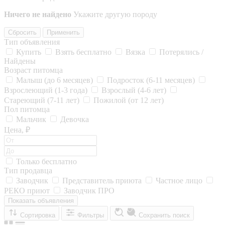
Ничего не найдено
Укажите другую породу
Сбросить
Применить
Тип объявления
Купить
Взять бесплатно
Вязка
Потерялись /
Найдены
Возраст питомца
Малыш (до 6 месяцев)
Подросток (6-11 месяцев)
Взрослеющий (1-3 года)
Взрослый (4-6 лет)
Стареющий (7-11 лет)
Пожилой (от 12 лет)
Пол питомца
Мальчик
Девочка
Цена, ₽
Только бесплатно
Тип продавца
Заводчик
Представитель приюта
Частное лицо
РЕКО приют
Заводчик ПРО
Показать объявления
Сортировка
Фильтры
Сохранить поиск