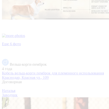
Еще 6 фото
Вельш-корги-пемброк
4 года
Кобель вельш-корги пемброк для племенного использования
Краснодар, Красная ул., 109
Договорная
Наталья
Заводчик