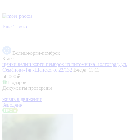
Еще 1 фото
Вельш-корги-пемброк
3 мес.
щенки вельш-корги пемброк из питомника
Волгоград, ул.
Семёнова-Тян-Шанского, 22/132
Вчера, 11:11
50 000 ₽
Подарок
Документы проверены
жизнь в движении
Заводчик