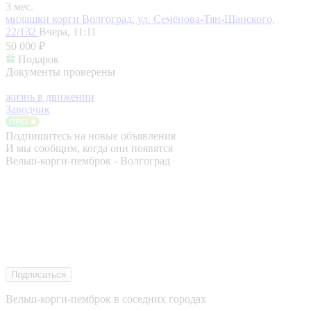
3 мес.
милашки корги
Волгоград, ул. Семёнова-Тян-Шанского,
22/132
Вчера, 11:11
50 000 ₽
Подарок
Документы проверены
жизнь в движении
Заводчик
Подпишитесь на новые объявления
И мы сообщим, когда они появятся
Вельш-корги-пемброк - Волгоград
Подписаться
Вельш-корги-пемброк в соседних городах