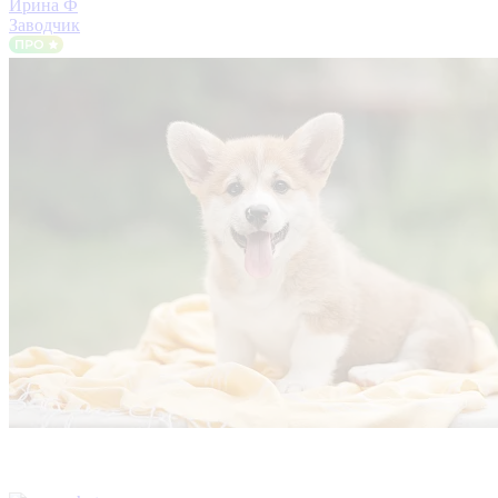
Ирина Ф
Заводчик