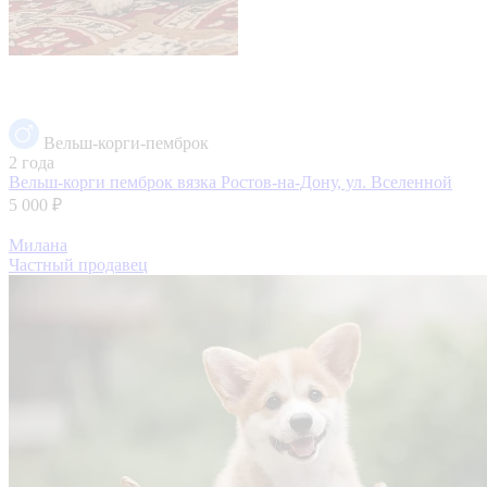
Вельш-корги-пемброк
2 года
Вельш-корги пемброк вязка
Ростов-на-Дону, ул. Вселенной
5 000 ₽
Милана
Частный продавец