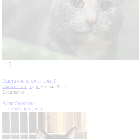
5
Марта очень хочет домой
Санкт-Петербург
Вчера, 20:18
Бесплатно
Алла Яковлева
Частный продавец