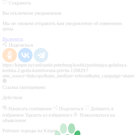
Сохранить
Вы отключили уведомления
Мы не сможем отправить вам уведомление об изменении
цены
Включить
Поделиться
https://kinpet.ru/card/sankt-peterburg/koshki/pushistaya-golubaya-
koshka-2-goda-kastrirovana-privita-120829/?
utm_source=linkcopy&utm_medium=referral&utm_campaign=sharec
Ссылка скопирована
Действия
Написать сообщение
Поделиться
Добавить в
избранное
Удалить из избранного
Пожаловаться на
объявление
Рейтинг породы на Kinpet