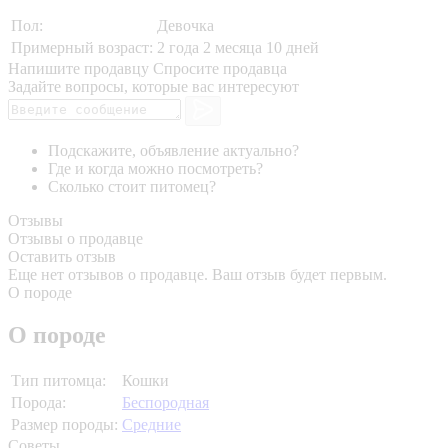
Пол:
Девочка
Примерный возраст:
2 года 2 месяца 10 дней
Напишите продавцу
Спросите продавца
Задайте вопросы, которые вас интересуют
Подскажите, объявление актуально?
Где и когда можно посмотреть?
Сколько стоит питомец?
Отзывы
Отзывы о продавце
Оставить отзыв
Еще нет отзывов о продавце. Ваш отзыв будет первым.
О породе
О породе
Тип питомца:
Кошки
Порода:
Беспородная
Размер породы:
Средние
Советы