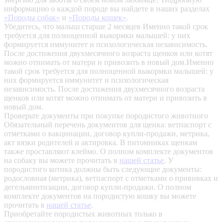
информацию о каждой породе вы найдете в наших разделах
«Породы собак»
и
«Породы кошек»
.
Убедитесь, что малыш старше 2 месяцев
Именно такой срок
требуется для полноценной выкормки малышей: у них
формируется иммунитет и психологическая независимость.
После достижения двухмесячного возраста щенков или котят
можно отнимать от матери и привозить в новый дом.Именно
такой срок требуется для полноценной выкормки малышей: у
них формируется иммунитет и психологическая
независимость. После достижения двухмесячного возраста
щенков или котят можно отнимать от матери и привозить в
новый дом.
Проверьте документы при покупке породистого животного
Обязательный перечень документов для щенка: ветпаспорт с
отметками о вакцинации, договор купли-продажи, метрика,
акт вязки родителей и актировка. В питомниках щенкам
также проставляют клеймо. О полном комплекте документов
на собаку вы можете прочитать в
нашей статье
.
У
породистого котика должны быть следующие документы:
родословная (метрика), ветпаспорт с отметками о прививках и
дегельминтизации, договор купли-продажи. О полном
комплекте документов на породистую кошку вы можете
прочитать в
нашей статье
.
Приобретайте породистых животных только в