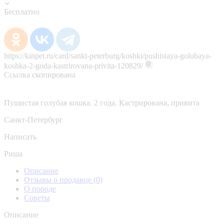
Бесплатно
https://kinpet.ru/card/sankt-peterburg/koshki/pushistaya-golubaya-
koshka-2-goda-kastrirovana-privita-120829/
Ссылка скопирована
Пушистая голубая кошка. 2 года. Кастрирована, привита
Санкт-Петербург
Написать
Риша
Описание
Отзывы о продавце
(0)
О породе
Советы
Описание