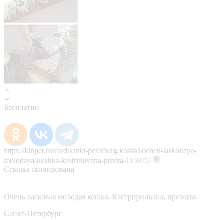
Бесплатно
https://kinpet.ru/card/sankt-peterburg/koshki/ochen-laskovaya-
molodaya-koshka-kastririovana-privita-115975/
Ссылка скопирована
Очень ласковая молодая кошка. Кастририована, привита.
Санкт-Петербург