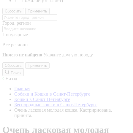
Пожилой (от 12 лет)
Сбросить
Применить
Город, регион
Популярные
Все регионы
Ничего не найдено
Укажите другую породу
Сбросить
Применить
Поиск
Назад
Главная
Собаки и Кошки в Санкт-Петербурге
Кошки в Санкт-Петербурге
Беспородные кошки в Санкт-Петербурге
Очень ласковая молодая кошка. Кастририована,
привита.
Очень ласковая молодая