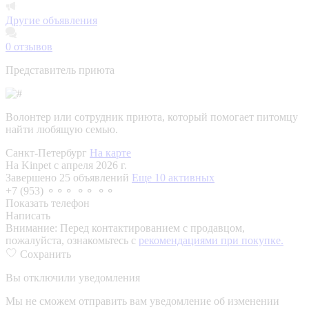
Другие объявления
0
отзывов
Представитель приюта
Волонтер или сотрудник приюта, который помогает питомцу
найти любящую семью.
Санкт-Петербург
На карте
На Kinpet c апреля 2026 г.
Завершено 25 объявлений
Еще 10 активных
+7 (953) ⚬⚬⚬ ⚬⚬ ⚬⚬
Показать телефон
Написать
Внимание:
Перед контактированием с продавцом,
пожалуйста, ознакомьтесь с
рекомендациями при покупке.
Сохранить
Вы отключили уведомления
Мы не сможем отправить вам уведомление об изменении