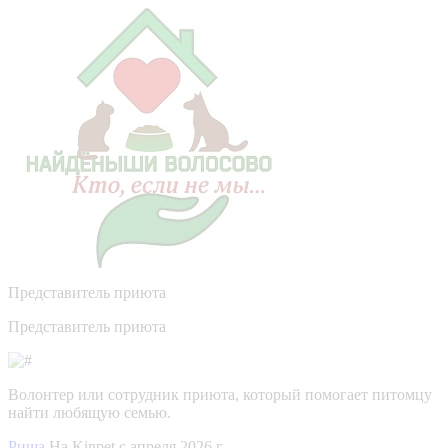
Представитель приюта
Представитель приюта
Волонтер или сотрудник приюта, который помогает питомцу
найти любящую семью.
Риша
На Kinpet c апреля 2026 г.