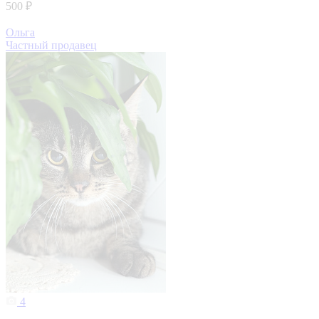
500 ₽
Ольга
Частный продавец
4