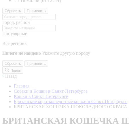
Пожилой (от 12 лет)
Сбросить
Применить
Город, регион
Популярные
Все регионы
Ничего не найдено
Укажите другую породу
Сбросить
Применить
Поиск
Назад
Главная
Собаки и Кошки в Санкт-Петербурге
Кошки в Санкт-Петербурге
Британские короткошерстные кошки в Санкт-Петербурге
БРИТАНСКАЯ КОШЕЧКА ШОКОЛАДНОГО ОКРАСА
БРИТАНСКАЯ КОШЕЧКА 