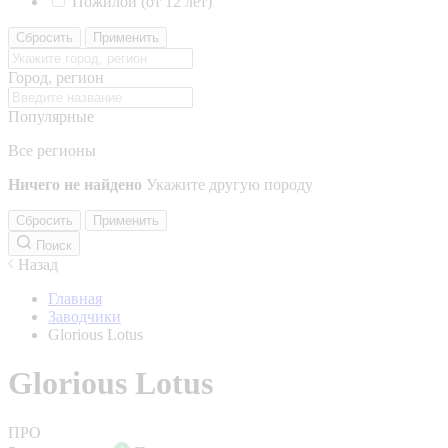
Пожилой (от 12 лет)
Сбросить
Применить
Город, регион
Популярные
Все регионы
Ничего не найдено
Укажите другую породу
Сбросить
Применить
Поиск
Назад
Главная
Заводчики
Glorious Lotus
Glorious Lotus
ПРО