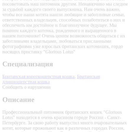
посоветовать наш питомник другим. Ненавязчиво мы следим
за судьбой каждого своего выпускника. Нам очень важно,
чтобы все наши котята нашли любящие и заботливые семьи,
ответственных владельцев, способных позаботиться о них и
обеспечить им достойное и благополучное будущее. Мы
помним каждого котенка, рожденного и выращенного в
нашем питомнике! Очень ценим возможность общаться с их
заботливыми владельцами, любоваться присланными
фотографиями уже взрослых британских котомишек, гордо
носящих приставку "Glorious Lotus"
Специализация
Британская короткошерстная кошка
,
Британская
длинношерстная кошка
Сообщить о нарушении
Описание
Профессиональный питомник британских кошек "Glorious
Lotus" находится в очень красивом городе России - Санкт-
Петербурге. За свою работу выпустил много очаровательных
котят, которые проживают как в различных городах России,