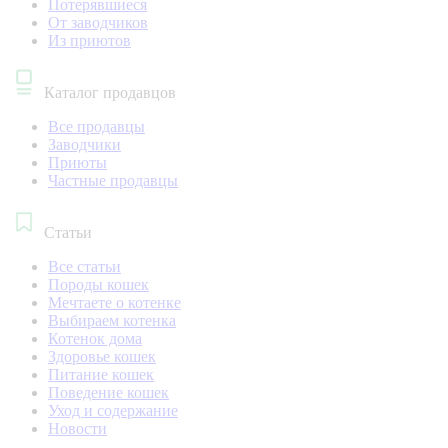
Потерявшиеся
От заводчиков
Из приютов
Каталог продавцов
Все продавцы
Заводчики
Приюты
Частные продавцы
Статьи
Все статьи
Породы кошек
Мечтаете о котенке
Выбираем котенка
Котенок дома
Здоровье кошек
Питание кошек
Поведение кошек
Уход и содержание
Новости