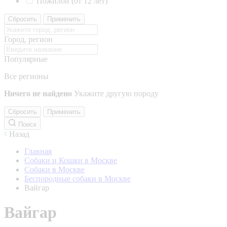
Пожилой (от 12 лет)
Сбросить
Применить
Город, регион
Популярные
Все регионы
Ничего не найдено
Укажите другую породу
Сбросить
Применить
Поиск
Назад
Главная
Собаки и Кошки в Москве
Собаки в Москве
Беспородные собаки в Москве
Вайгар
Вайгар