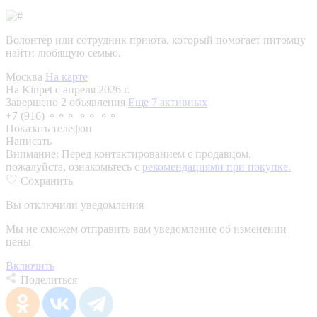
Волонтер или сотрудник приюта, который помогает питомцу
найти любящую семью.
Москва
На карте
На Kinpet c апреля 2026 г.
Завершено 2 объявления
Еще 7 активных
+7 (916) ⚬⚬⚬ ⚬⚬ ⚬⚬
Показать телефон
Написать
Внимание:
Перед контактированием с продавцом,
пожалуйста, ознакомьтесь с
рекомендациями при покупке.
Сохранить
Вы отключили уведомления
Мы не сможем отправить вам уведомление об изменении
цены
Включить
Поделиться