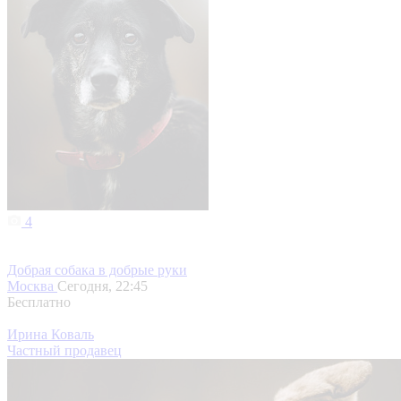
4
Добрая собака в добрые руки
Москва
Сегодня, 22:45
Бесплатно
Ирина Коваль
Частный продавец