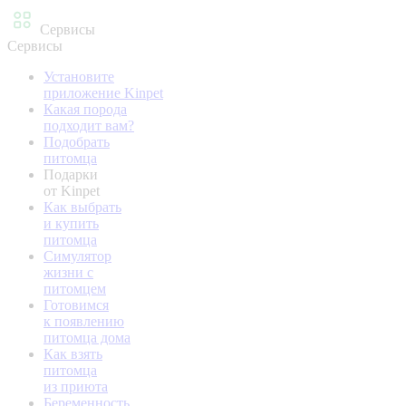
Сервисы
Сервисы
Установите
приложение Kinpet
Какая порода
подходит вам?
Подобрать
питомца
Подарки
от Kinpet
Как выбрать
и купить
питомца
Симулятор
жизни с
питомцем
Готовимся
к появлению
питомца дома
Как взять
питомца
из приюта
Беременность