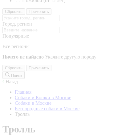
Пожилой (от 12 лет)
Сбросить
Применить
Город, регион
Популярные
Все регионы
Ничего не найдено
Укажите другую породу
Сбросить
Применить
Поиск
Назад
Главная
Собаки и Кошки в Москве
Собаки в Москве
Беспородные собаки в Москве
Тролль
Тролль