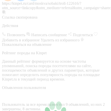
https://kinpet.ru/card/moskva/sobaki/troll-122616/?
utm_source=linkcopy&utm_medium=referral&utm_campaign=sharec
Ссылка скопирована
Действия
Позвонить
Написать сообщение
Поделиться
Добавить в избранное
Удалить из избранного
Пожаловаться на объявление
Рейтинг породы на Kinpet
Данный рейтинг формируется на основе частоты
упоминаний, поиска породы посетителями на сайте,
посещаемости объявлений и других параметрах, которые
помогают определить популярность породы на площадке
Kinpet.ru в текущий период времени.
Объявления пользователя
Пользователь за все время разместил 9 объявлений, из них 2
завершены, 8 активны.