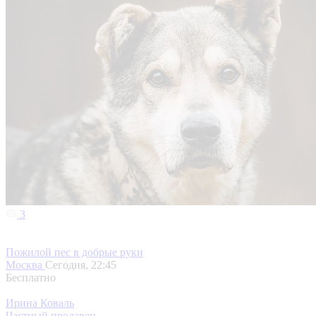
3
Пожилой пес в добрые руки
Москва
Сегодня, 22:45
Бесплатно
Ирина Коваль
Частный продавец