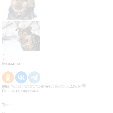
Бесплатно
https://kinpet.ru/card/moskva/sobaki/troll-122616/
Ссылка скопирована
Тролль