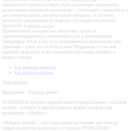
породистого котика должны быть следующие документы:
родословная (метрика), ветпаспорт с отметками о прививках и
дегельминтизации, договор купли-продажи. О полном
комплекте документов на породистую кошку вы можете
прочитать в
нашей статье
.
Приобретайте породистых животных только в
специализированных питомниках или у проверенных
заводчиков. Если у вас есть подозрения на мошеннические
действия – сразу же сообщите нам.
Подробнее о том, как
выбрать здорового и чистокровного питомца, читайте в
наших статьях:
Как выбрать котенка
Как выбрать щенка
Партнерство
Программа "Пойдем домой”
PEDIGREE® считает сердцем своего бренда проект «Пойдем
домой», которую в других странах можно увидеть под
названием «Adoption».
«Пойдем домой» – это социальная программа для поиска
новых хозяев для животных из приюта. PEDIGREE®