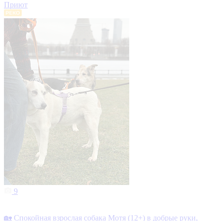
Приют
9
🏡 Спокойная взрослая собака Мотя (12+) в добрые руки,