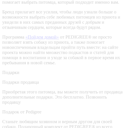
помогает выбрать питомца, который подходит именно вам.
Бренд прилагает все усилия, чтобы люди узнали больше о
возможности выбрать себе любимых питомцев из приюта и
увидели в них самых преданных друзей с добрым и
отзывчивым сердцем, которые всегда будут рядом.
Программа
«Пойдем домой»
от PEDIGREE® не просто
позволяет взять собаку из приюта, а также помогает
новоиспеченным владельцам пройти путь вместе: на сайте
проекта можно найти множество подкастов и статей для
помощи в воспитании и уходе за собакой в первое время их
пребывания в новой семье.
Подарки
Подарки продавца
Приобретая этого питомца, вы можете получить от продавца
дополнительные подарки. Это бесплатно.
Позвонить
продавцу
Подарок от Pedigree
Станьте любящим хозяином и верным другом для своей
собаки. Подарочный комплект от PEDIGREE® из всего