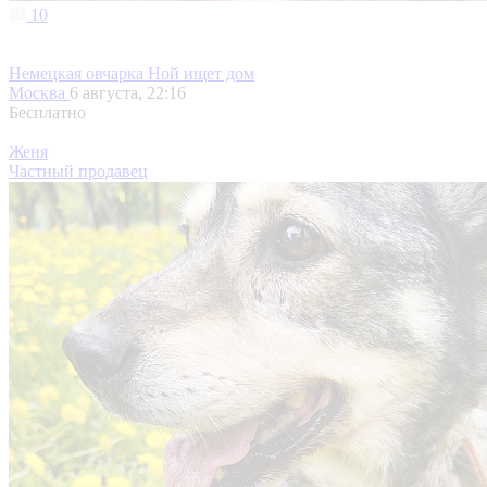
10
Немецкая овчарка Ной ищет дом
Москва
6 августа, 22:16
Бесплатно
Женя
Частный продавец