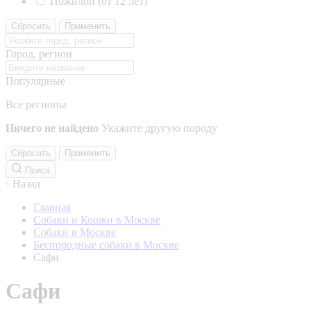
Пожилой (от 12 лет)
Сбросить
Применить
Город, регион
Популярные
Все регионы
Ничего не найдено
Укажите другую породу
Сбросить
Применить
Поиск
Назад
Главная
Собаки и Кошки в Москве
Собаки в Москве
Беспородные собаки в Москве
Сафи
Сафи