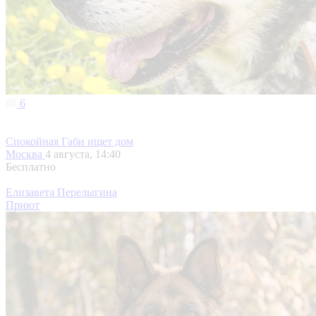
6
Спокойная Габи ищет дом
Москва
4 августа, 14:40
Бесплатно
Елизавета Перелыгина
Приют