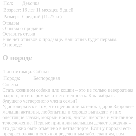
Пол:
Девочка
Возраст:
16 лет 11 месяцев 5 дней
Размер:
Средний (11-25 кг)
Отзывы
Отзывы о продавце
Оставить отзыв
Еще нет отзывов о продавце. Ваш отзыв будет первым.
О породе
О породе
Тип питомца:
Собаки
Порода:
Беспородная
Советы
Стать хозяином собаки или кошки – это не только невероятная
радость, но и огромная ответственность. Как выбрать
будущего четвероного члена семьи?
Удостоверьтесь в том, что щенок или котенок здоров
Здоровые
малыши активны, любопытны и хорошо выглядят: у них
блестящие глазки, мокрый носик, чистая шерстка и упитанное
телосложение. Первые прививки малышам делает заводчик –
это должно быть отмечено в ветпаспорте. Если у породы есть
предрасположенность к определенным заболеваниям, вам