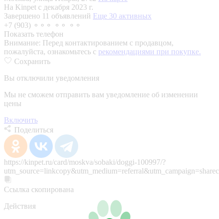
На Kinpet c декабря 2023 г.
Завершено 11 объявлений
Еще 30 активных
+7 (903) ⚬⚬⚬ ⚬⚬ ⚬⚬
Показать телефон
Внимание:
Перед контактированием с продавцом,
пожалуйста, ознакомьтесь с
рекомендациями при покупке.
Сохранить
Вы отключили уведомления
Мы не сможем отправить вам уведомление об изменении
цены
Включить
Поделиться
https://kinpet.ru/card/moskva/sobaki/doggi-100997/?
utm_source=linkcopy&utm_medium=referral&utm_campaign=sharec
Ссылка скопирована
Действия