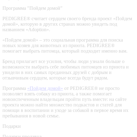
Программа "Пойдем домой”
PEDIGREE® считает сердцем своего бренда проект «Пойдем
домой», которую в других странах можно увидеть под
названием «Adoption».
«Пойдем домой» – это социальная программа для поиска
новых хозяев для животных из приюта. PEDIGREE®
помогает выбрать питомца, который подходит именно вам.
Бренд прилагает все усилия, чтобы люди узнали больше о
возможности выбрать себе любимых питомцев из приюта и
увидели в них самых преданных друзей с добрым и
отзывчивым сердцем, которые всегда будут рядом.
Программа
«Пойдем домой»
от PEDIGREE® не просто
позволяет взять собаку из приюта, а также помогает
новоиспеченным владельцам пройти путь вместе: на сайте
проекта можно найти множество подкастов и статей для
помощи в воспитании и уходе за собакой в первое время их
пребывания в новой семье.
Подарки
Подарки продавца