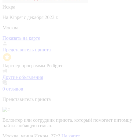
Искра
На Kinpet c декабря 2023 г.
Москва
Показать на карте
Представитель приюта
Партнер программы Pedigree
Другие объявления
0
отзывов
Представитель приюта
Волонтер или сотрудник приюта, который помогает питомцу
найти любящую семью.
Москва, улица Искры, 27с2
На карте