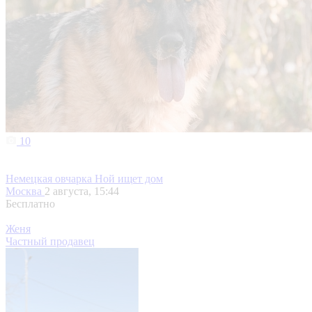
10
Немецкая овчарка Ной ищет дом
Москва
2 августа, 15:44
Бесплатно
Женя
Частный продавец