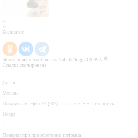
Бесплатно
https://kinpet.ru/card/moskva/sobaki/doggi-100997/
Ссылка скопирована
Догги
Москва
Показать телефон
+7 (903) ⚬⚬⚬ ⚬⚬ ⚬⚬
Позвонить
Искра
Подарки при приобретении питомца