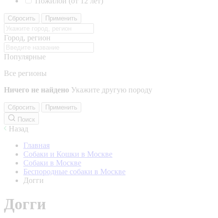
Пожилой (от 12 лет)
Сбросить
Применить
Город, регион
Популярные
Все регионы
Ничего не найдено
Укажите другую породу
Сбросить
Применить
Поиск
Назад
Главная
Собаки и Кошки в Москве
Собаки в Москве
Беспородные собаки в Москве
Догги
Догги