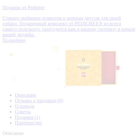
Подарок от Pedigree
Станьте любящим хозяином и верным другом для своей
собаки. Подарочный комплект от PEDIGREE® из всего
самого полезного, пригодится вам и вашему питомцу в начале
вашей дружбы.
Подробнее
Описание
Отзывы о продавце
(0)
О породе
Советы
Подарки
(1)
Партнерство
Описание