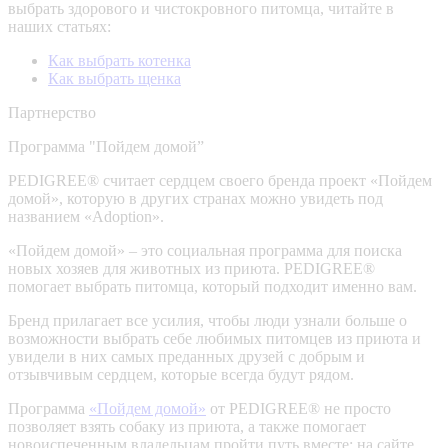
выбрать здорового и чистокровного питомца, читайте в
наших статьях:
Как выбрать котенка
Как выбрать щенка
Партнерство
Программа "Пойдем домой”
PEDIGREE® считает сердцем своего бренда проект «Пойдем
домой», которую в других странах можно увидеть под
названием «Adoption».
«Пойдем домой» – это социальная программа для поиска
новых хозяев для животных из приюта. PEDIGREE®
помогает выбрать питомца, который подходит именно вам.
Бренд прилагает все усилия, чтобы люди узнали больше о
возможности выбрать себе любимых питомцев из приюта и
увидели в них самых преданных друзей с добрым и
отзывчивым сердцем, которые всегда будут рядом.
Программа
«Пойдем домой»
от PEDIGREE® не просто
позволяет взять собаку из приюта, а также помогает
новоиспеченным владельцам пройти путь вместе: на сайте