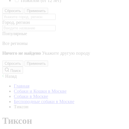
Пожилой (от 12 лет)
Сбросить
Применить
Город, регион
Популярные
Все регионы
Ничего не найдено
Укажите другую породу
Сбросить
Применить
Поиск
Назад
Главная
Собаки и Кошки в Москве
Собаки в Москве
Беспородные собаки в Москве
Тиксон
Тиксон