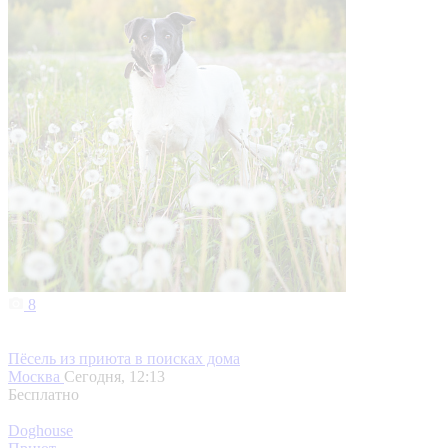
8
Пёсель из приюта в поисках дома
Москва
Сегодня, 12:13
Бесплатно
Doghouse