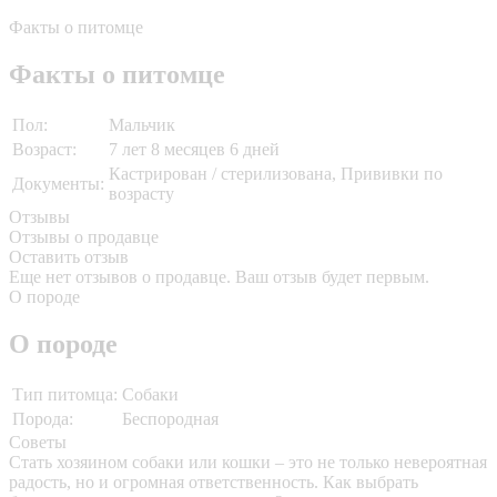
Факты о питомце
Факты о питомце
Пол:
Мальчик
Возраст:
7 лет 8 месяцев 6 дней
Кастрирован / стерилизована, Прививки по
Документы:
возрасту
Отзывы
Отзывы о продавце
Оставить отзыв
Еще нет отзывов о продавце. Ваш отзыв будет первым.
О породе
О породе
Тип питомца:
Собаки
Порода:
Беспородная
Советы
Стать хозяином собаки или кошки – это не только невероятная
радость, но и огромная ответственность. Как выбрать