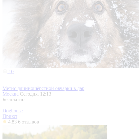
10
Метис длинношёрстной овчарки в дар
Москва
Сегодня, 12:13
Бесплатно
Doghouse
Приют
4.83
6 отзывов