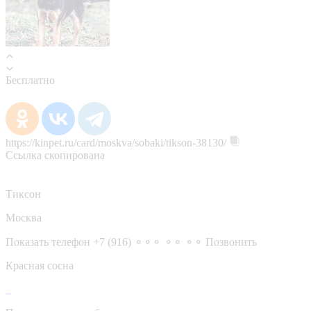
Бесплатно
https://kinpet.ru/card/moskva/sobaki/tikson-38130/
Ссылка скопирована
Тиксон
Москва
Показать телефон
+7 (916) ⚬⚬⚬ ⚬⚬ ⚬⚬
Позвонить
Красная сосна