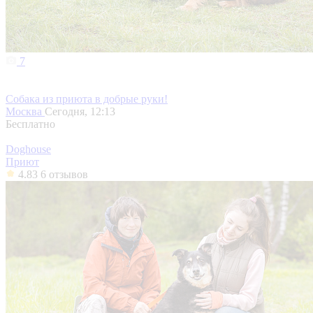
7
Собака из приюта в добрые руки!
Москва
Сегодня, 12:13
Бесплатно
Doghouse
Приют
4.83
6 отзывов