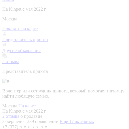
На Kinpet c мая 2022 г.
Москва
Показать на карте
Представитель приюта
Другие объявления
2
отзыва
Представитель приюта
Волонтер или сотрудник приюта, который помогает питомцу
найти любящую семью.
Москва
На карте
На Kinpet c мая 2022 г.
2 отзыва
о продавце
Завершено 1339 объявлений
Еще 17 активных
+7 (977) ⚬⚬⚬ ⚬⚬ ⚬⚬