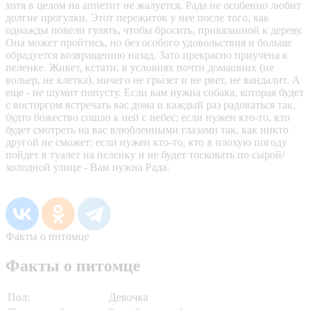
хотя в целом на аппетит не жалуется. Рада не особенно любит
долгие прогулки. Этот пережиток у нее после того, как
однажды повели гулять, чтобы бросить, привязанной к дереву.
Она может пройтись, но без особого удовольствия и больше
обрадуется возвращению назад. Зато прекрасно приучена к
пеленке. Живет, кстати, в условиях почти домашних (не
вольер, не клетка), ничего не грызет и не рвет, не вандалит. А
еще - не шумит попусту. Если вам нужна собака, которая будет
с восторгом встречать вас дома и каждый раз радоваться так,
будто божество сошло к ней с небес; если нужен кто-то, кто
будет смотреть на вас влюбленными глазами так, как никто
другой не сможет; если нужен кто-то, кто в плохую погоду
пойдет в туалет на пеленку и не будет тосковать по сырой/
холодной улице - Вам нужна Рада.
Факты о питомце
Факты о питомце
Пол:
Девочка