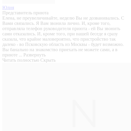
Юлия
Представитель приюта
Елена, не преувеличивайте, неделю Вы не дозванивались. С
Вами связались. Я Вам звонила лично. И, кроме того,
отправляла телефон руководителя приюта - ей Вы звонить
сами отказались. И, кроме того, при нашей беседе я сразу
сказала, что крайне маловероятно, что пристройство так
далеко - во Псковскую область из Москвы - будет возможно.
Вы банально на знакомство приехать не можете сами, а в
приюте ...
Развернуть
Читать полностью
Скрыть