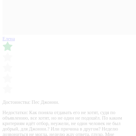
Елена
Достоинства:
Пес Джонни.
Недостатки:
Как поняла отдавать его не хотят, судя по
объявлению, все хотят, но не один не подошёл. По каким
критериям идёт отбор, неужели, не один человек не был
добрый, для Джонни.? Или причина в другом? Неделю
дозвониться не могла, неделю жду ответа, глухо. Мне