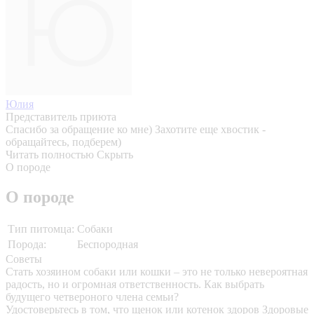
Юлия
Представитель приюта
Спасибо за обращение ко мне) Захотите еще хвостик -
обращайтесь, подберем)
Читать полностью
Скрыть
О породе
О породе
Тип питомца:
Собаки
Порода:
Беспородная
Советы
Стать хозяином собаки или кошки – это не только невероятная
радость, но и огромная ответственность. Как выбрать
будущего четвероного члена семьи?
Удостоверьтесь в том, что щенок или котенок здоров
Здоровые