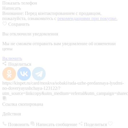
Показать телефон
Написать
Внимание:
Перед контактированием с продавцом,
пожалуйста, ознакомьтесь с
рекомендациями при покупке.
Сохранить
Вы отключили уведомления
Мы не сможем отправить вам уведомление об изменении
цены
Включить
Поделиться
https://kinpet.ru/card/moskva/sobaki/rada-uzhe-predannaya-lyudmi-
no-doveryayushchaya-123122/?
utm_source=linkcopy&utm_medium=referral&utm_campaign=sharec
Ссылка скопирована
Действия
Позвонить
Написать сообщение
Поделиться