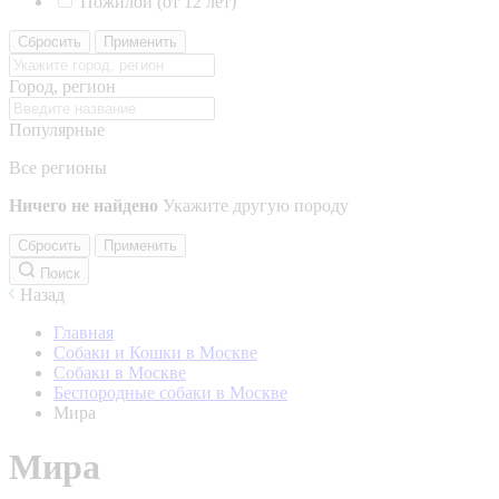
Пожилой (от 12 лет)
Сбросить
Применить
Город, регион
Популярные
Все регионы
Ничего не найдено
Укажите другую породу
Сбросить
Применить
Поиск
Назад
Главная
Собаки и Кошки в Москве
Собаки в Москве
Беспородные собаки в Москве
Мира
Мира