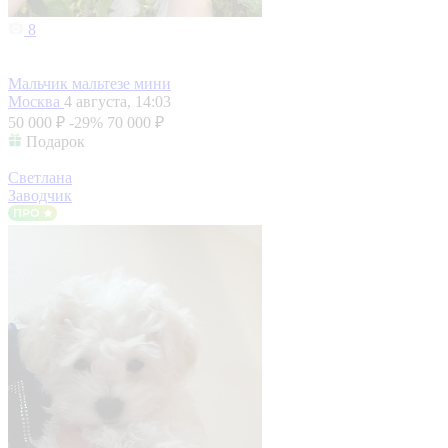
8
Мальчик мальтезе мини
Москва
4 августа, 14:03
50 000 ₽
-29%
70 000 ₽
Подарок
Светлана
Заводчик