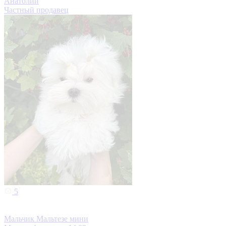
Анатолий
Частный продавец
5
Мальчик Мальтезе мини