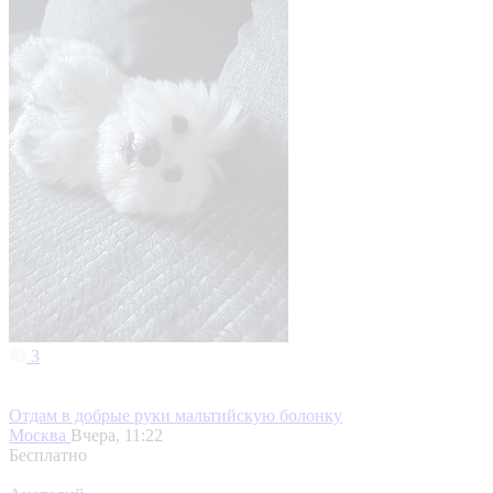
3
Отдам в добрые руки мальтийскую болонку
Москва
Вчера, 11:22
Бесплатно