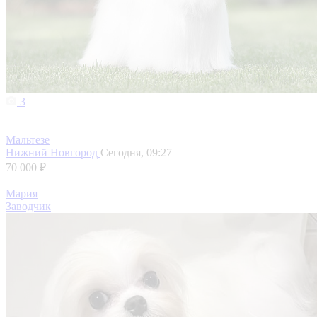
3
Мальтезе
Нижний Новгород
Сегодня, 09:27
70 000 ₽
Мария
Заводчик