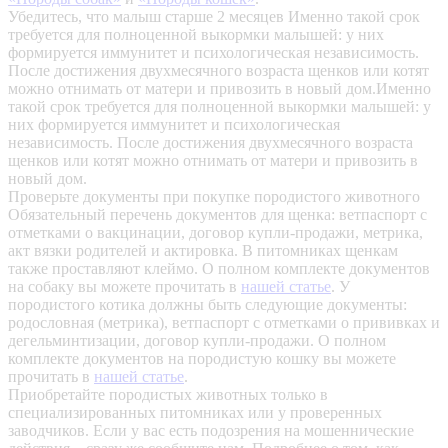
Убедитесь, что малыш старше 2 месяцев
Именно такой срок
требуется для полноценной выкормки малышей: у них
формируется иммунитет и психологическая независимость.
После достижения двухмесячного возраста щенков или котят
можно отнимать от матери и привозить в новый дом.Именно
такой срок требуется для полноценной выкормки малышей: у
них формируется иммунитет и психологическая
независимость. После достижения двухмесячного возраста
щенков или котят можно отнимать от матери и привозить в
новый дом.
Проверьте документы при покупке породистого животного
Обязательный перечень документов для щенка: ветпаспорт с
отметками о вакцинации, договор купли-продажи, метрика,
акт вязки родителей и актировка. В питомниках щенкам
также проставляют клеймо. О полном комплекте документов
на собаку вы можете прочитать в
нашей статье
.
У
породистого котика должны быть следующие документы:
родословная (метрика), ветпаспорт с отметками о прививках и
дегельминтизации, договор купли-продажи. О полном
комплекте документов на породистую кошку вы можете
прочитать в
нашей статье
.
Приобретайте породистых животных только в
специализированных питомниках или у проверенных
заводчиков. Если у вас есть подозрения на мошеннические