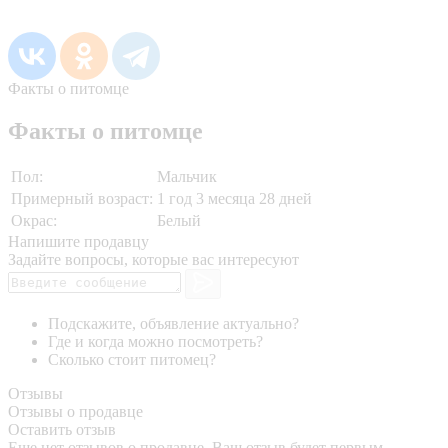
Факты о питомце
Факты о питомце
Пол:
Мальчик
Примерный возраст:
1 год 3 месяца 28 дней
Окрас:
Белый
Напишите продавцу
Задайте вопросы, которые вас интересуют
Подскажите, объявление актуально?
Где и когда можно посмотреть?
Сколько стоит питомец?
Отзывы
Отзывы о продавце
Оставить отзыв
Еще нет отзывов о продавце. Ваш отзыв будет первым.