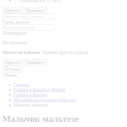
Пожилой (от 12 лет)
Сбросить
Применить
Город, регион
Популярные
Все регионы
Ничего не найдено
Укажите другую породу
Сбросить
Применить
Поиск
Назад
Главная
Собаки и Кошки в Москве
Собаки в Москве
Мальтийские болонки в Москве
Мальчик мальтезе
Мальчик мальтезе