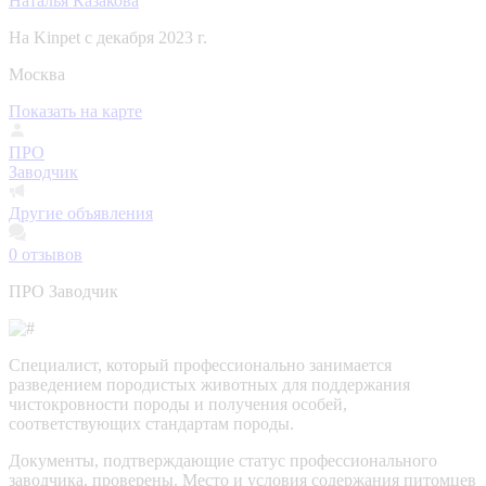
Наталья Казакова
На Kinpet c декабря 2023 г.
Москва
Показать на карте
ПРО
Заводчик
Другие объявления
0
отзывов
ПРО Заводчик
Специалист, который профессионально занимается
разведением породистых животных для поддержания
чистокровности породы и получения особей,
соответствующих стандартам породы.
Документы, подтверждающие статус профессионального
заводчика, проверены.
Место и условия содержания питомцев