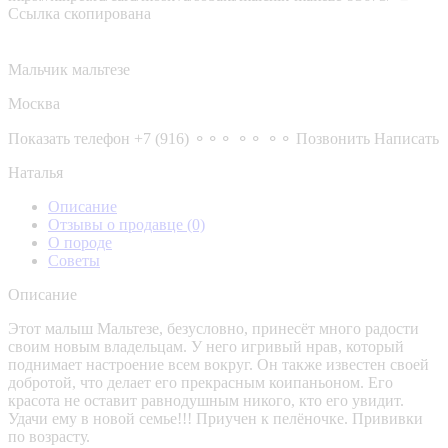
Ссылка скопирована
Мальчик мальтезе
Москва
Показать телефон
+7 (916) ⚬⚬⚬ ⚬⚬ ⚬⚬
Позвонить
Написать
Наталья
Описание
Отзывы о продавце
(0)
О породе
Советы
Описание
Этот малыш Мальтезе, безусловно, принесёт много радости
своим новым владельцам. У него игривый нрав, который
поднимает настроение всем вокруг. Он также известен своей
добротой, что делает его прекрасным коипаньоном. Его
красота не оставит равнодушным никого, кто его увидит.
Удачи ему в новой семье!!! Приучен к пелёночке. Прививки
по возрасту.