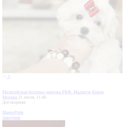
5
Мальтийская болонка девочка РКФ. Мальтезе Корея
Москва
31 июля, 11:46
Договорная
MargoPride
Заводчик