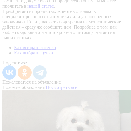
комплекте документов на породистую кошку вы можете
прочитать в
нашей статье
.
Приобретайте породистых животных только в
специализированных питомниках или у проверенных
заводчиков. Если у вас есть подозрения на мошеннические
действия – сразу же сообщите нам.
Подробнее о том, как
выбрать здорового и чистокровного питомца, читайте в
наших статьях:
Как выбрать котенка
Как выбрать щенка
Поделиться:
Пожаловаться на объявление
Похожие объявления
Посмотреть все