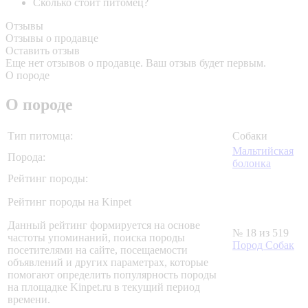
Сколько стоит питомец?
Отзывы
Отзывы о продавце
Оставить отзыв
Еще нет отзывов о продавце. Ваш отзыв будет первым.
О породе
О породе
Тип питомца:
Собаки
Мальтийская
Порода:
болонка
Рейтинг породы:
Рейтинг породы на Kinpet
Данный рейтинг формируется на основе
№ 18 из 519
частоты упоминаний, поиска породы
Пород Собак
посетителями на сайте, посещаемости
объявлений и других параметрах, которые
помогают определить популярность породы
на площадке Kinpet.ru в текущий период
времени.