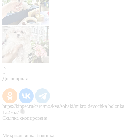
Договорная
https://kinpet.ru/card/moskva/sobaki/mikro-devochka-bolonka-
122762/
Ссылка скопирована
Микро-девочка болонка