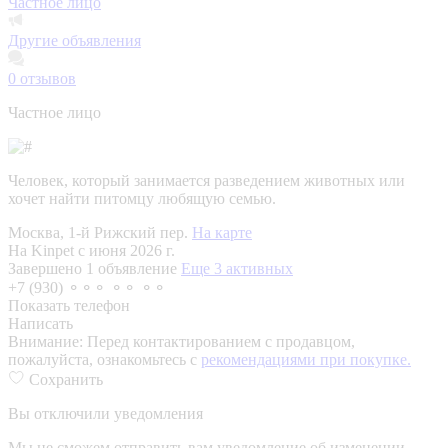
Частное лицо
Другие объявления
0
отзывов
Частное лицо
Человек, который занимается разведением животных или
хочет найти питомцу любящую семью.
Москва, 1-й Рижский пер.
На карте
На Kinpet c июня 2026 г.
Завершено 1 объявление
Еще 3 активных
+7 (930) ⚬⚬⚬ ⚬⚬ ⚬⚬
Показать телефон
Написать
Внимание:
Перед контактированием с продавцом,
пожалуйста, ознакомьтесь с
рекомендациями при покупке.
Сохранить
Вы отключили уведомления
Мы не сможем отправить вам уведомление об изменении