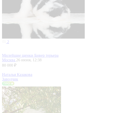
2
Милейшие щенки Бивер терьера
Москва
26 июня, 12:38
80 000 ₽
Наталья Казакова
Заводчик