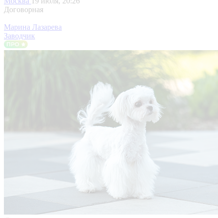
Москва
19 июля, 20:26
Договорная
Марина Лазарева
Заводчик