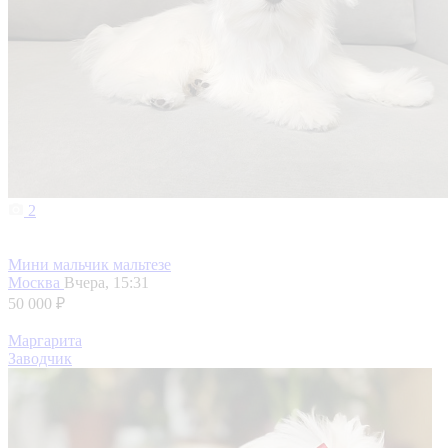
2
Мини мальчик мальтезе
Москва
Вчера, 15:31
50 000 ₽
Маргарита
Заводчик