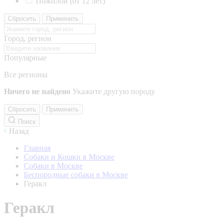
Пожилой (от 12 лет)
Сбросить
Применить
Город, регион
Популярные
Все регионы
Ничего не найдено
Укажите другую породу
Сбросить
Применить
Поиск
Назад
Главная
Собаки и Кошки в Москве
Собаки в Москве
Беспородные собаки в Москве
Геракл
Геракл