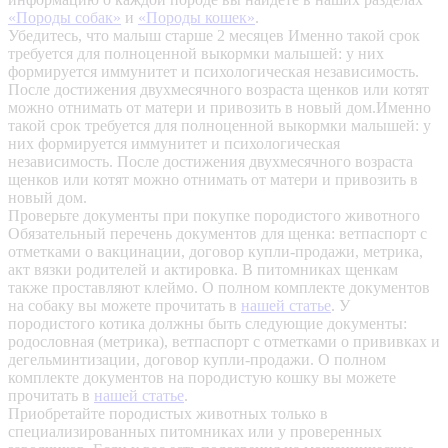
«Породы собак»
и
«Породы кошек»
.
Убедитесь, что малыш старше 2 месяцев
Именно такой срок
требуется для полноценной выкормки малышей: у них
формируется иммунитет и психологическая независимость.
После достижения двухмесячного возраста щенков или котят
можно отнимать от матери и привозить в новый дом.Именно
такой срок требуется для полноценной выкормки малышей: у
них формируется иммунитет и психологическая
независимость. После достижения двухмесячного возраста
щенков или котят можно отнимать от матери и привозить в
новый дом.
Проверьте документы при покупке породистого животного
Обязательный перечень документов для щенка: ветпаспорт с
отметками о вакцинации, договор купли-продажи, метрика,
акт вязки родителей и актировка. В питомниках щенкам
также проставляют клеймо. О полном комплекте документов
на собаку вы можете прочитать в
нашей статье
.
У
породистого котика должны быть следующие документы:
родословная (метрика), ветпаспорт с отметками о прививках и
дегельминтизации, договор купли-продажи. О полном
комплекте документов на породистую кошку вы можете
прочитать в
нашей статье
.
Приобретайте породистых животных только в
специализированных питомниках или у проверенных