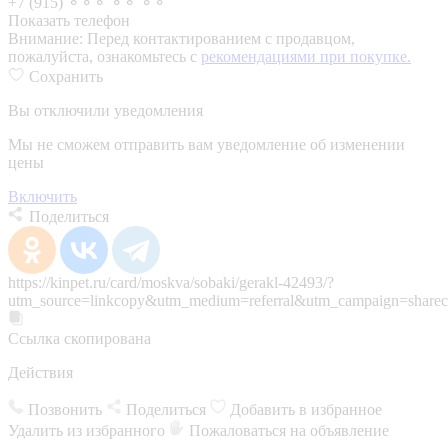
+7 (915) ⚬⚬⚬ ⚬⚬ ⚬⚬
Показать телефон
Внимание:
Перед контактированием с продавцом,
пожалуйста, ознакомьтесь с
рекомендациями при покупке.
Сохранить
Вы отключили уведомления
Мы не сможем отправить вам уведомление об изменении
цены
Включить
Поделиться
https://kinpet.ru/card/moskva/sobaki/gerakl-42493/?
utm_source=linkcopy&utm_medium=referral&utm_campaign=sharec
Ссылка скопирована
Действия
Позвонить
Поделиться
Добавить в избранное
Удалить из избранного
Пожаловаться на объявление