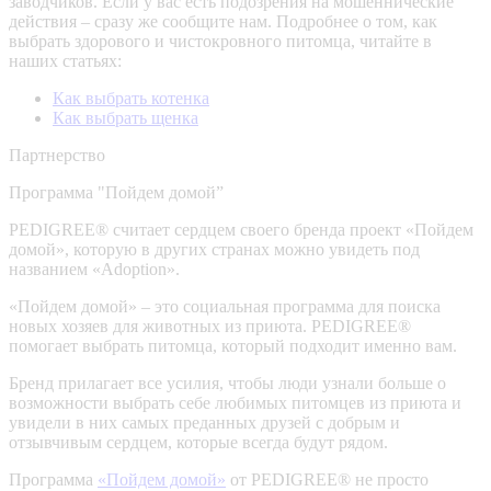
заводчиков. Если у вас есть подозрения на мошеннические
действия – сразу же сообщите нам.
Подробнее о том, как
выбрать здорового и чистокровного питомца, читайте в
наших статьях:
Как выбрать котенка
Как выбрать щенка
Партнерство
Программа "Пойдем домой”
PEDIGREE® считает сердцем своего бренда проект «Пойдем
домой», которую в других странах можно увидеть под
названием «Adoption».
«Пойдем домой» – это социальная программа для поиска
новых хозяев для животных из приюта. PEDIGREE®
помогает выбрать питомца, который подходит именно вам.
Бренд прилагает все усилия, чтобы люди узнали больше о
возможности выбрать себе любимых питомцев из приюта и
увидели в них самых преданных друзей с добрым и
отзывчивым сердцем, которые всегда будут рядом.
Программа
«Пойдем домой»
от PEDIGREE® не просто