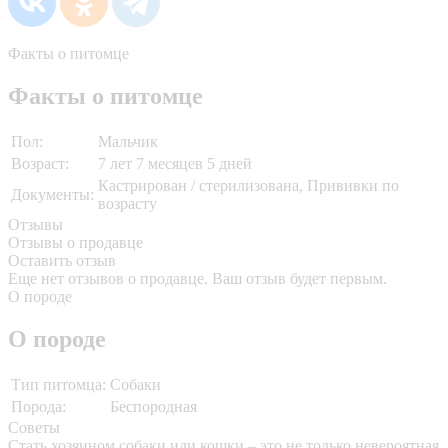
Факты о питомце
Факты о питомце
Пол:
Мальчик
Возраст:
7 лет 7 месяцев 5 дней
Кастрирован / стерилизована, Прививки по
Документы:
возрасту
Отзывы
Отзывы о продавце
Оставить отзыв
Еще нет отзывов о продавце. Ваш отзыв будет первым.
О породе
О породе
Тип питомца:
Собаки
Порода:
Беспородная
Советы
Стать хозяином собаки или кошки – это не только невероятная