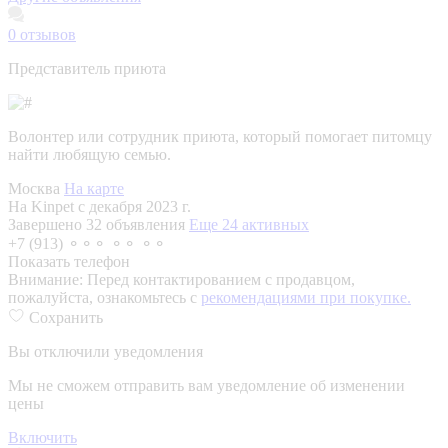
0
отзывов
Представитель приюта
Волонтер или сотрудник приюта, который помогает питомцу
найти любящую семью.
Москва
На карте
На Kinpet c декабря 2023 г.
Завершено 32 объявления
Еще 24 активных
+7 (913) ⚬⚬⚬ ⚬⚬ ⚬⚬
Показать телефон
Внимание:
Перед контактированием с продавцом,
пожалуйста, ознакомьтесь с
рекомендациями при покупке.
Сохранить
Вы отключили уведомления
Мы не сможем отправить вам уведомление об изменении
цены
Включить