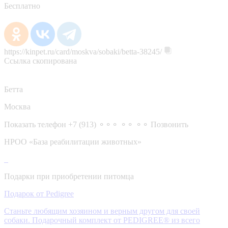
Бесплатно
https://kinpet.ru/card/moskva/sobaki/betta-38245/
Ссылка скопирована
Бетта
Москва
Показать телефон
+7 (913) ⚬⚬⚬ ⚬⚬ ⚬⚬
Позвонить
НРОО «База реабилитации животных»
Подарки при приобретении питомца
Подарок от Pedigree
Станьте любящим хозяином и верным другом для своей
собаки. Подарочный комплект от PEDIGREE® из всего