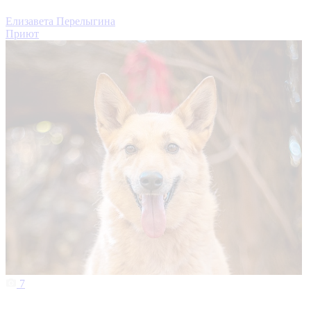
Елизавета Перелыгина
Приют
7