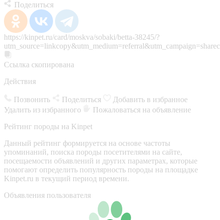
Поделиться
https://kinpet.ru/card/moskva/sobaki/betta-38245/?
utm_source=linkcopy&utm_medium=referral&utm_campaign=sharec
Ссылка скопирована
Действия
Позвонить
Поделиться
Добавить в избранное
Удалить из избранного
Пожаловаться на объявление
Рейтинг породы на Kinpet
Данный рейтинг формируется на основе частоты
упоминаний, поиска породы посетителями на сайте,
посещаемости объявлений и других параметрах, которые
помогают определить популярность породы на площадке
Kinpet.ru в текущий период времени.
Объявления пользователя