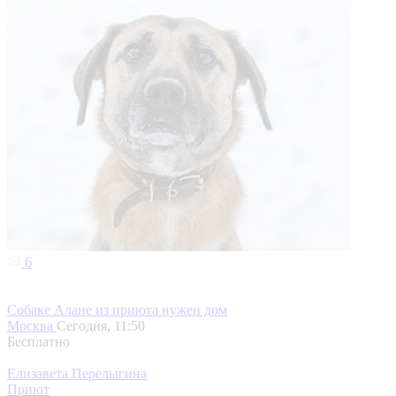
6
Собаке Алане из приюта нужен дом
Москва
Сегодня, 11:50
Бесплатно
Елизавета Перелыгина
Приют