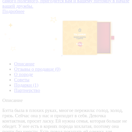
самого полезного, пригодится вам и вашему питомцу в начале
вашей дружбы.
Подробнее
Описание
Отзывы о продавце
(0)
О породе
Советы
Подарки
(1)
Партнерство
Описание
Бэтта была в плохих руках, многое пережила: голод, холод,
грязь. Сейчас она у нас и приходит в себя. Девочка
контактная, просит ласку. Ей нужна семья, которая больше не
обидет. У нее есть в корнях порода хохлатая, поэтому она
почти без шерсти. Есть повод покупать ей одежку для