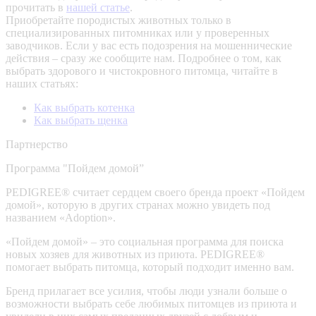
прочитать в
нашей статье
.
Приобретайте породистых животных только в
специализированных питомниках или у проверенных
заводчиков. Если у вас есть подозрения на мошеннические
действия – сразу же сообщите нам.
Подробнее о том, как
выбрать здорового и чистокровного питомца, читайте в
наших статьях:
Как выбрать котенка
Как выбрать щенка
Партнерство
Программа "Пойдем домой”
PEDIGREE® считает сердцем своего бренда проект «Пойдем
домой», которую в других странах можно увидеть под
названием «Adoption».
«Пойдем домой» – это социальная программа для поиска
новых хозяев для животных из приюта. PEDIGREE®
помогает выбрать питомца, который подходит именно вам.
Бренд прилагает все усилия, чтобы люди узнали больше о
возможности выбрать себе любимых питомцев из приюта и