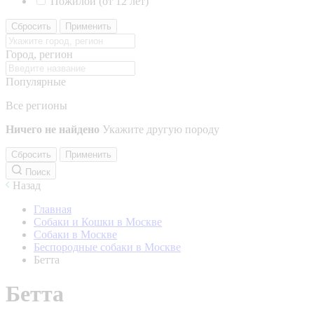
Пожилой (от 12 лет)
Сбросить
Применить
Город, регион
Популярные
Все регионы
Ничего не найдено
Укажите другую породу
Сбросить
Применить
Поиск
Назад
Главная
Собаки и Кошки в Москве
Собаки в Москве
Беспородные собаки в Москве
Бетта
Бетта