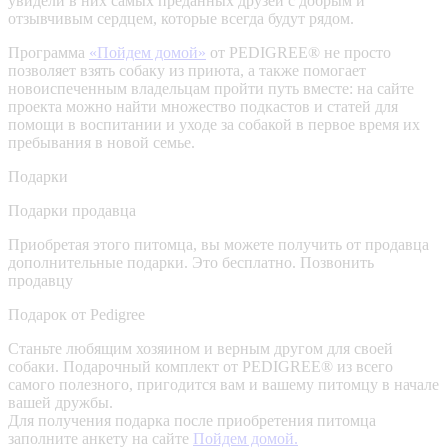
увидели в них самых преданных друзей с добрым и
отзывчивым сердцем, которые всегда будут рядом.
Программа
«Пойдем домой»
от PEDIGREE® не просто
позволяет взять собаку из приюта, а также помогает
новоиспеченным владельцам пройти путь вместе: на сайте
проекта можно найти множество подкастов и статей для
помощи в воспитании и уходе за собакой в первое время их
пребывания в новой семье.
Подарки
Подарки продавца
Приобретая этого питомца, вы можете получить от продавца
дополнительные подарки. Это бесплатно.
Позвонить
продавцу
Подарок от Pedigree
Станьте любящим хозяином и верным другом для своей
собаки. Подарочный комплект от PEDIGREE® из всего
самого полезного, пригодится вам и вашему питомцу в начале
вашей дружбы.
Для получения подарка после приобретения питомца
заполните анкету на сайте
Пойдем домой.