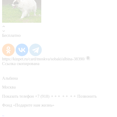
Бесплатно
https://kinpet.ru/card/moskva/sobaki/albina-38390/
Ссылка скопирована
Альбина
Москва
Показать телефон
+7 (918) ⚬⚬⚬ ⚬⚬ ⚬⚬
Позвонить
Фонд «Подарите нам жизнь»