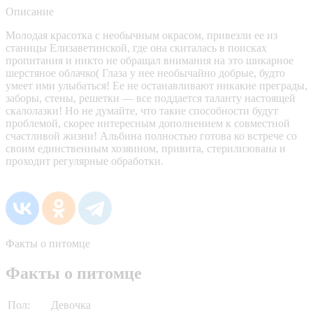
Описание
Молодая красотка с необычным окрасом, привезли ее из
станицы Елизаветинской, где она скиталась в поисках
пропитания и никто не обращал внимания на это шикарное
шерстяное облачко( Глаза у нее необычайно добрые, будто
умеет ими улыбаться! Ее не останавливают никакие преграды,
заборы, стены, решетки — все поддается таланту настоящей
скалолазки! Но не думайте, что такие способности будут
проблемой, скорее интересным дополнением к совместной
счастливой жизни! Альбина полностью готова ко встрече со
своим единственным хозяином, привита, стерилизована и
проходит регулярные обработки.
Факты о питомце
Факты о питомце
Пол:
Девочка