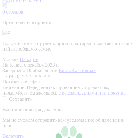
Другие объявления
0
отзывов
Представитель приюта
Волонтер или сотрудник приюта, который помогает питомцу
найти любящую семью.
Москва
На карте
На Kinpet c декабря 2023 г.
Завершено 19 объявлений
Еще 23 активных
+7 (918) ⚬⚬⚬ ⚬⚬ ⚬⚬
Показать телефон
Внимание:
Перед контактированием с продавцом,
пожалуйста, ознакомьтесь с
рекомендациями при покупке.
Сохранить
Вы отключили уведомления
Мы не сможем отправить вам уведомление об изменении
цены
Включить