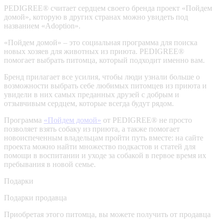
PEDIGREE® считает сердцем своего бренда проект «Пойдем
домой», которую в других странах можно увидеть под
названием «Adoption».
«Пойдем домой» – это социальная программа для поиска
новых хозяев для животных из приюта. PEDIGREE®
помогает выбрать питомца, который подходит именно вам.
Бренд прилагает все усилия, чтобы люди узнали больше о
возможности выбрать себе любимых питомцев из приюта и
увидели в них самых преданных друзей с добрым и
отзывчивым сердцем, которые всегда будут рядом.
Программа
«Пойдем домой»
от PEDIGREE® не просто
позволяет взять собаку из приюта, а также помогает
новоиспеченным владельцам пройти путь вместе: на сайте
проекта можно найти множество подкастов и статей для
помощи в воспитании и уходе за собакой в первое время их
пребывания в новой семье.
Подарки
Подарки продавца
Приобретая этого питомца, вы можете получить от продавца