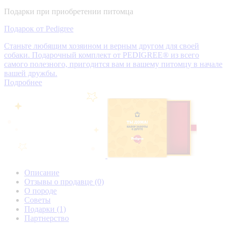
Подарки при приобретении питомца
Подарок от Pedigree
Станьте любящим хозяином и верным другом для своей
собаки. Подарочный комплект от PEDIGREE® из всего
самого полезного, пригодится вам и вашему питомцу в начале
вашей дружбы.
Подробнее
Описание
Отзывы о продавце
(0)
О породе
Советы
Подарки
(1)
Партнерство