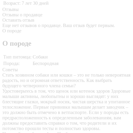
Возраст:
7 лет 30 дней
Отзывы
Отзывы о продавце
Оставить отзыв
Еще нет отзывов о продавце. Ваш отзыв будет первым.
О породе
О породе
Тип питомца:
Собаки
Порода:
Беспородная
Советы
Стать хозяином собаки или кошки – это не только невероятная
радость, но и огромная ответственность. Как выбрать
будущего четвероного члена семьи?
Удостоверьтесь в том, что щенок или котенок здоров
Здоровые
малыши активны, любопытны и хорошо выглядят: у них
блестящие глазки, мокрый носик, чистая шерстка и упитанное
телосложение. Первые прививки малышам делает заводчик –
это должно быть отмечено в ветпаспорте. Если у породы есть
предрасположенность к определенным заболеваниям, вам
должны предоставить справки о том, что родители и их
потомство прошли тесты и полностью здоровы.