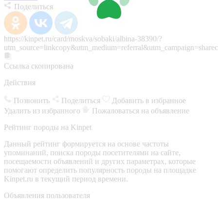
Поделиться
https://kinpet.ru/card/moskva/sobaki/albina-38390/?
utm_source=linkcopy&utm_medium=referral&utm_campaign=sharec
Ссылка скопирована
Действия
Позвонить
Поделиться
Добавить в избранное
Удалить из избранного
Пожаловаться на объявление
Рейтинг породы на Kinpet
Данный рейтинг формируется на основе частоты
упоминаний, поиска породы посетителями на сайте,
посещаемости объявлений и других параметрах, которые
помогают определить популярность породы на площадке
Kinpet.ru в текущий период времени.
Объявления пользователя