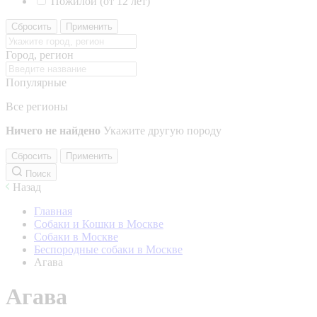
Пожилой (от 12 лет)
Сбросить
Применить
Город, регион
Популярные
Все регионы
Ничего не найдено
Укажите другую породу
Сбросить
Применить
Поиск
Назад
Главная
Собаки и Кошки в Москве
Собаки в Москве
Беспородные собаки в Москве
Агава
Агава