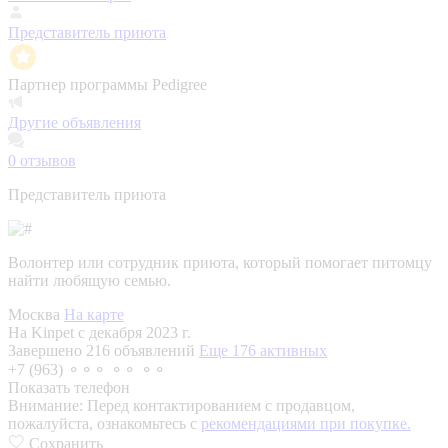
Представитель приюта
Партнер программы Pedigree
Другие объявления
0
отзывов
Представитель приюта
Волонтер или сотрудник приюта, который помогает питомцу
найти любящую семью.
Москва
На карте
На Kinpet c декабря 2023 г.
Завершено 216 объявлений
Еще 176 активных
+7 (963) ⚬⚬⚬ ⚬⚬ ⚬⚬
Показать телефон
Внимание:
Перед контактированием с продавцом,
пожалуйста, ознакомьтесь с
рекомендациями при покупке.
Сохранить