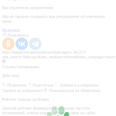
Вы отключили уведомления
Мы не сможем отправить вам уведомление об изменении
цены
Включить
Поделиться
https://kinpet.ru/card/moskva/sobaki/agava-38221/?
utm_source=linkcopy&utm_medium=referral&utm_campaign=sharec
Ссылка скопирована
Действия
Позвонить
Поделиться
Добавить в избранное
Удалить из избранного
Пожаловаться на объявление
Рейтинг породы на Kinpet
Данный рейтинг формируется на основе частоты
упоминаний, поиска породы посетителями на сайте,