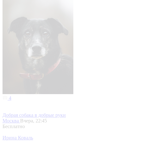
4
Добрая собака в добрые руки
Москва
Вчера, 22:45
Бесплатно
Ирина Коваль