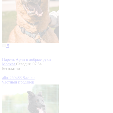
5
Парень Арчи в добрые руки
Москва
Сегодня, 07:54
Бесплатно
alina260483 Saenko
Частный продавец