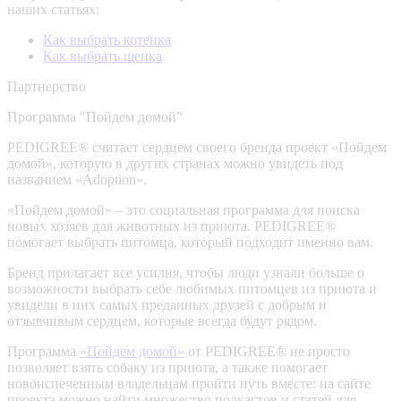
наших статьях:
Как выбрать котенка
Как выбрать щенка
Партнерство
Программа "Пойдем домой”
PEDIGREE® считает сердцем своего бренда проект «Пойдем
домой», которую в других странах можно увидеть под
названием «Adoption».
«Пойдем домой» – это социальная программа для поиска
новых хозяев для животных из приюта. PEDIGREE®
помогает выбрать питомца, который подходит именно вам.
Бренд прилагает все усилия, чтобы люди узнали больше о
возможности выбрать себе любимых питомцев из приюта и
увидели в них самых преданных друзей с добрым и
отзывчивым сердцем, которые всегда будут рядом.
Программа
«Пойдем домой»
от PEDIGREE® не просто
позволяет взять собаку из приюта, а также помогает
новоиспеченным владельцам пройти путь вместе: на сайте
проекта можно найти множество подкастов и статей для