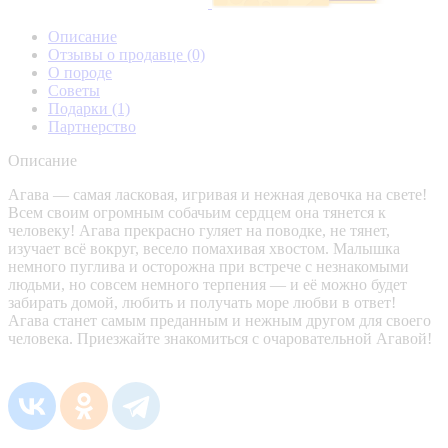
Описание
Отзывы о продавце
(0)
О породе
Советы
Подарки
(1)
Партнерство
Описание
Агава — самая ласковая, игривая и нежная девочка на свете!
Всем своим огромным собачьим сердцем она тянется к
человеку! Агава прекрасно гуляет на поводке, не тянет,
изучает всё вокруг, весело помахивая хвостом. Малышка
немного пуглива и осторожна при встрече с незнакомыми
людьми, но совсем немного терпения — и её можно будет
забирать домой, любить и получать море любви в ответ!
Агава станет самым преданным и нежным другом для своего
человека. Приезжайте знакомиться с очаровательной Агавой!