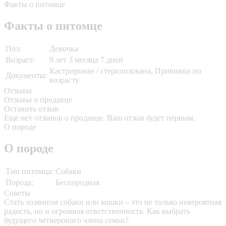
Факты о питомце
Факты о питомце
Пол:
Девочка
Возраст:
9 лет 3 месяца 7 дней
Кастрирован / стерилизована, Прививки по
Документы:
возрасту
Отзывы
Отзывы о продавце
Оставить отзыв
Еще нет отзывов о продавце. Ваш отзыв будет первым.
О породе
О породе
Тип питомца:
Собаки
Порода:
Беспородная
Советы
Стать хозяином собаки или кошки – это не только невероятная
радость, но и огромная ответственность. Как выбрать
будущего четвероного члена семьи?