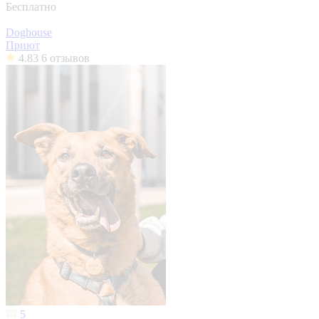
Бесплатно
Doghouse
Приют
4.83
6 отзывов
5