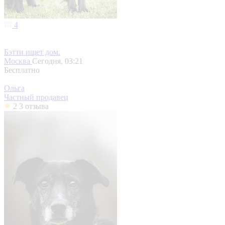
4
Бэтти ищет дом.
Москва
Сегодня, 03:21
Бесплатно
Ольга
Частный продавец
2
3 отзыва