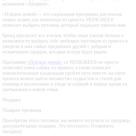
названием «Adoption».
«Пойдем домой» – это социальная программа для поиска
новых хозяев для животных из приюта. PEDIGREE®
помогает выбрать питомца, который подходит именно вам.
Бренд прилагает все усилия, чтобы люди узнали больше о
возможности выбрать себе любимых питомцев из приюта и
увидели в них самых преданных друзей с добрым и
отзывчивым сердцем, которые всегда будут рядом.
Программа
«Пойдем домой»
от PEDIGREE® не просто
позволяет взять собаку из приюта, а также помогает
новоиспеченным владельцам пройти путь вместе: на сайте
проекта можно найти множество подкастов и статей для
помощи в воспитании и уходе за собакой в первое время их
пребывания в новой семье.
Подарки
Подарки продавца
Приобретая этого питомца, вы можете получить от продавца
дополнительные подарки. Это бесплатно.
Позвонить
продавцу