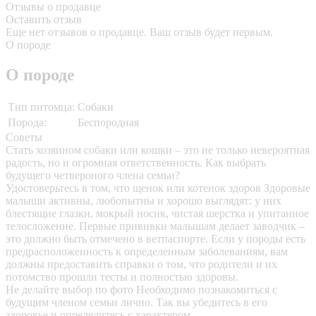
Отзывы о продавце
Оставить отзыв
Еще нет отзывов о продавце. Ваш отзыв будет первым.
О породе
О породе
Тип питомца:
Собаки
Порода:
Беспородная
Советы
Стать хозяином собаки или кошки – это не только невероятная
радость, но и огромная ответственность. Как выбрать
будущего четвероного члена семьи?
Удостоверьтесь в том, что щенок или котенок здоров
Здоровые
малыши активны, любопытны и хорошо выглядят: у них
блестящие глазки, мокрый носик, чистая шерстка и упитанное
телосложение. Первые прививки малышам делает заводчик –
это должно быть отмечено в ветпаспорте. Если у породы есть
предрасположенность к определенным заболеваниям, вам
должны предоставить справки о том, что родители и их
потомство прошли тесты и полностью здоровы.
Не делайте выбор по фото
Необходимо познакомиться с
будущим членом семьи лично. Так вы убедитесь в его
здоровье и определитесь с характером.