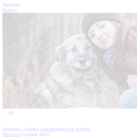
Наталья
Приют
10
Фенечка - собака сама нежность и любовь
Москва
Сегодня, 09:27