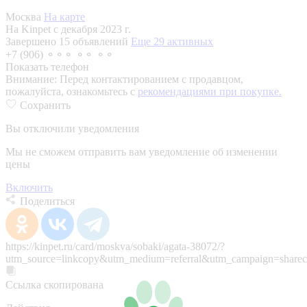
Москва
На карте
На Kinpet c декабря 2023 г.
Завершено 15 объявлений
Еще 29 активных
+7 (906) ⚬⚬⚬ ⚬⚬ ⚬⚬
Показать телефон
Внимание:
Перед контактированием с продавцом,
пожалуйста, ознакомьтесь с
рекомендациями при покупке.
Сохранить
Вы отключили уведомления
Мы не сможем отправить вам уведомление об изменении
цены
Включить
Поделиться
https://kinpet.ru/card/moskva/sobaki/agata-38072/?
utm_source=linkcopy&utm_medium=referral&utm_campaign=sharec
Ссылка скопирована