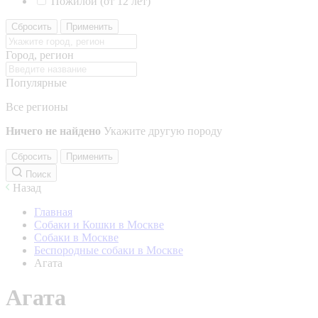
Пожилой (от 12 лет)
Сбросить
Применить
Город, регион
Популярные
Все регионы
Ничего не найдено
Укажите другую породу
Сбросить
Применить
Поиск
Назад
Главная
Собаки и Кошки в Москве
Собаки в Москве
Беспородные собаки в Москве
Агата
Агата