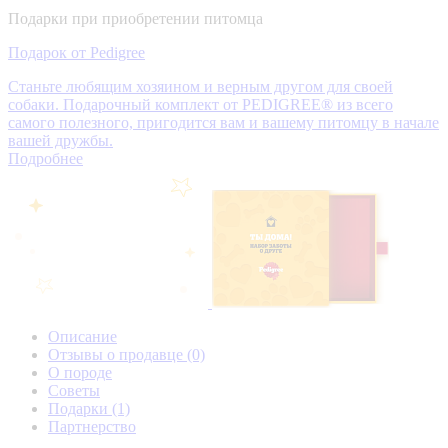
Подарки при приобретении питомца
Подарок от Pedigree
Станьте любящим хозяином и верным другом для своей
собаки. Подарочный комплект от PEDIGREE® из всего
самого полезного, пригодится вам и вашему питомцу в начале
вашей дружбы.
Подробнее
Описание
Отзывы о продавце
(0)
О породе
Советы
Подарки
(1)
Партнерство