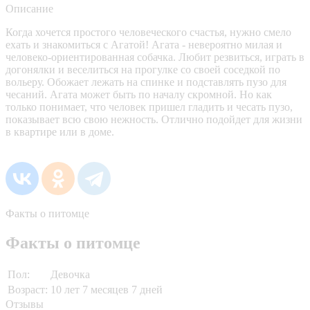
Описание
Когда хочется простого человеческого счастья, нужно смело
ехать и знакомиться с Агатой! Агата - невероятно милая и
человеко-ориентированная собачка. Любит резвиться, играть в
догонялки и веселиться на прогулке со своей соседкой по
вольеру. Обожает лежать на спинке и подставлять пузо для
чесаний. Агата может быть по началу скромной. Но как
только понимает, что человек пришел гладить и чесать пузо,
показывает всю свою нежность. Отлично подойдет для жизни
в квартире или в доме.
Факты о питомце
Факты о питомце
Пол:
Девочка
Возраст:
10 лет 7 месяцев 7 дней
Отзывы