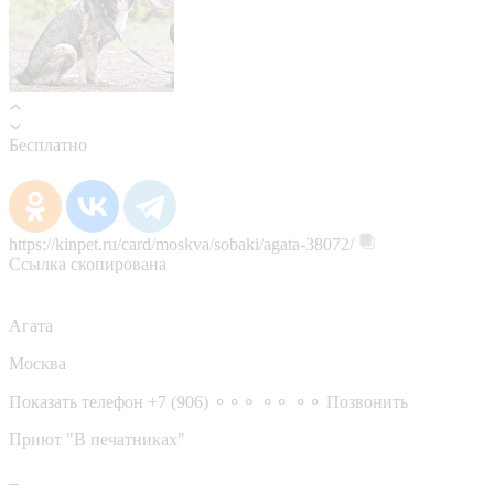
Бесплатно
https://kinpet.ru/card/moskva/sobaki/agata-38072/
Ссылка скопирована
Агата
Москва
Показать телефон
+7 (906) ⚬⚬⚬ ⚬⚬ ⚬⚬
Позвонить
Приют "В печатниках"