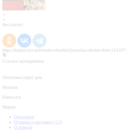
Бесплатно
https://kinpet.ru/card/moskva/koshki/lyusenka-ishchet-dom-124107/
Ссылка скопирована
Люсенька ищет дом
Москва
Написать
Мария
Описание
Отзывы о продавце
(13)
О породе