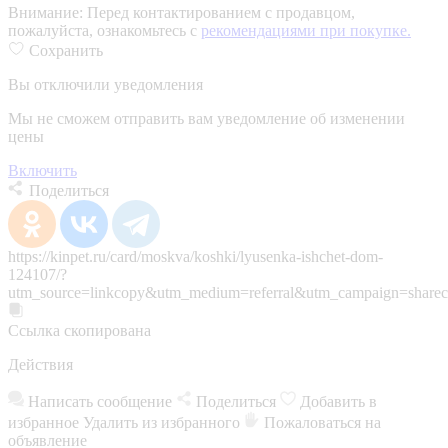
Внимание:
Перед контактированием с продавцом,
пожалуйста, ознакомьтесь с
рекомендациями при покупке.
Сохранить
Вы отключили уведомления
Мы не сможем отправить вам уведомление об изменении
цены
Включить
Поделиться
https://kinpet.ru/card/moskva/koshki/lyusenka-ishchet-dom-
124107/?
utm_source=linkcopy&utm_medium=referral&utm_campaign=sharec
Ссылка скопирована
Действия
Написать сообщение
Поделиться
Добавить в
избранное
Удалить из избранного
Пожаловаться на
объявление