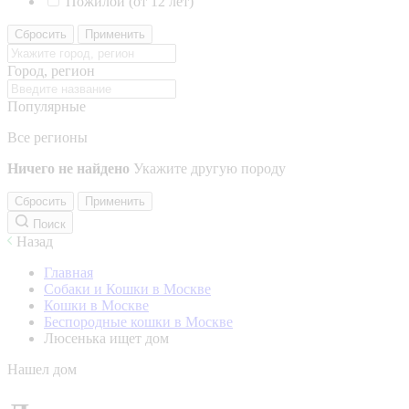
Пожилой (от 12 лет)
Сбросить
Применить
Город, регион
Популярные
Все регионы
Ничего не найдено
Укажите другую породу
Сбросить
Применить
Поиск
Назад
Главная
Собаки и Кошки в Москве
Кошки в Москве
Беспородные кошки в Москве
Люсенька ищет дом
Нашел дом