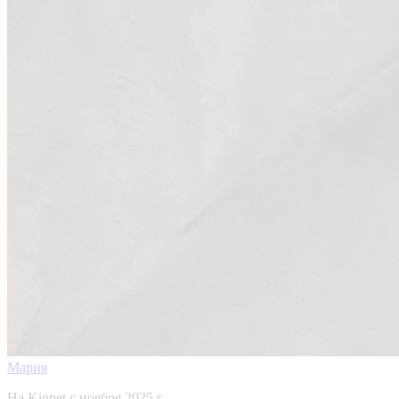
Мария
На Kinpet c ноября 2025 г.