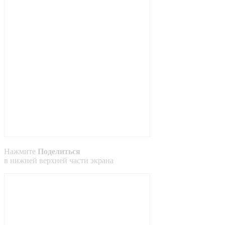
Нажмите
Поделиться
в
нижней
верхней
части экрана