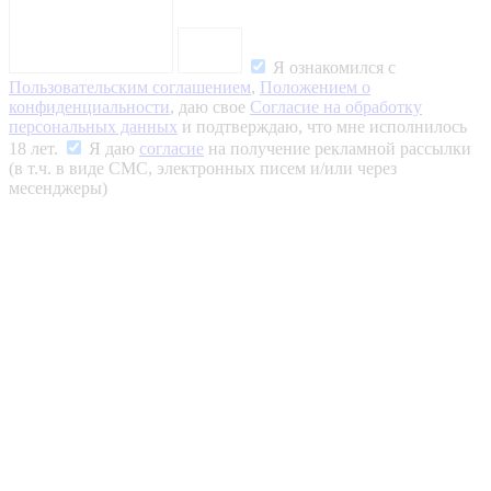
Я ознакомился с
Пользовательским соглашением
,
Положением о
конфиденциальности
, даю свое
Согласие на обработку
персональных данных
и подтверждаю, что мне исполнилось
18 лет.
Я даю
согласие
на получение рекламной рассылки
(в т.ч. в виде СМС, электронных писем и/или через
месенджеры)