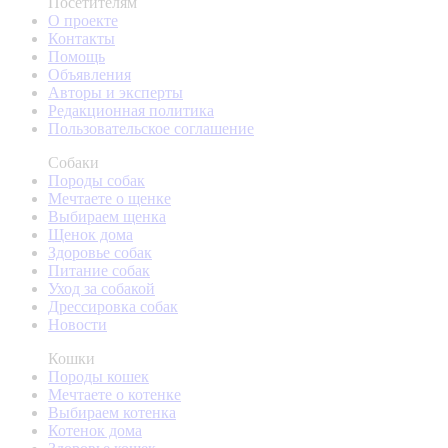
Посетителям
О проекте
Контакты
Помощь
Объявления
Авторы и эксперты
Редакционная политика
Пользовательское соглашение
Собаки
Породы собак
Мечтаете о щенке
Выбираем щенка
Щенок дома
Здоровье собак
Питание собак
Уход за собакой
Дрессировка собак
Новости
Кошки
Породы кошек
Мечтаете о котенке
Выбираем котенка
Котенок дома