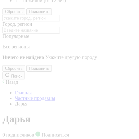
Пожилой (от 12 лет)
Сбросить
Применить
Город, регион
Популярные
Все регионы
Ничего не найдено
Укажите другую породу
Сбросить
Применить
Поиск
Назад
Главная
Частные продавцы
Дарья
Дарья
0 подписчиков
Подписаться