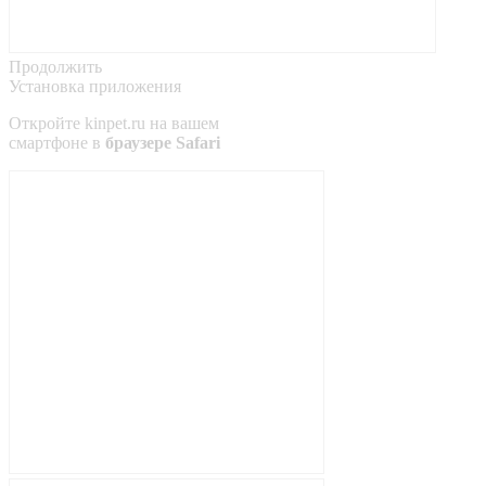
Продолжить
Установка приложения
Откройте
kinpet.ru
на вашем
смартфоне в
браузере Safari