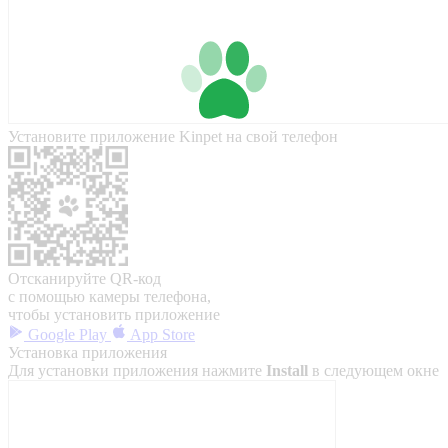
Установите приложение Kinpet на свой телефон
Отсканируйте QR-код
с помощью камеры телефона,
чтобы установить приложение
Google Play
App Store
Установка приложения
Для установки приложения нажмите
Install
в следующем окне