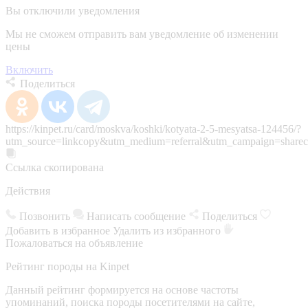
Вы отключили уведомления
Мы не сможем отправить вам уведомление об изменении
цены
Включить
Поделиться
https://kinpet.ru/card/moskva/koshki/kotyata-2-5-mesyatsa-124456/?
utm_source=linkcopy&utm_medium=referral&utm_campaign=sharec
Ссылка скопирована
Действия
Позвонить
Написать сообщение
Поделиться
Добавить в избранное
Удалить из избранного
Пожаловаться на объявление
Рейтинг породы на Kinpet
Данный рейтинг формируется на основе частоты
упоминаний, поиска породы посетителями на сайте,