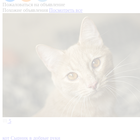
Пожаловаться на объявление
Похожие объявления
Посмотреть все
5
кот Сырник в добрые руки