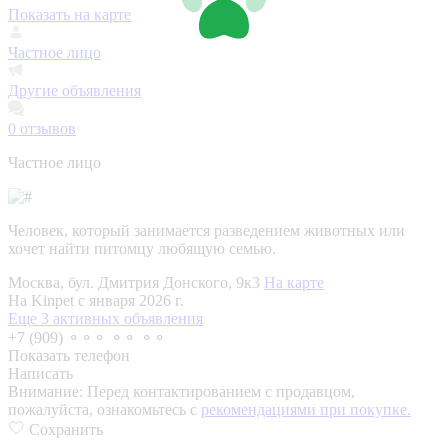
Показать на карте
Частное лицо
Другие объявления
0
отзывов
Частное лицо
Человек, который занимается разведением животных или
хочет найти питомцу любящую семью.
Москва, бул. Дмитрия Донского, 9к3
На карте
На Kinpet c января 2026 г.
Еще 3 активных объявления
+7 (909) ⚬⚬⚬ ⚬⚬ ⚬⚬
Показать телефон
Написать
Внимание:
Перед контактированием с продавцом,
пожалуйста, ознакомьтесь с
рекомендациями при покупке.
Сохранить