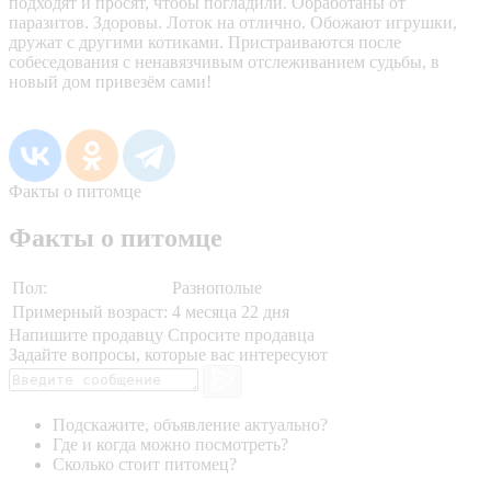
подходят и просят, чтобы погладили. Обработаны от
паразитов. Здоровы. Лоток на отлично. Обожают игрушки,
дружат с другими котиками. Пристраиваются после
собеседования с ненавязчивым отслеживанием судьбы, в
новый дом привезём сами!
Факты о питомце
Факты о питомце
Пол:
Разнополые
Примерный возраст:
4 месяца 22 дня
Напишите продавцу
Спросите продавца
Задайте вопросы, которые вас интересуют
Подскажите, объявление актуально?
Где и когда можно посмотреть?
Сколько стоит питомец?