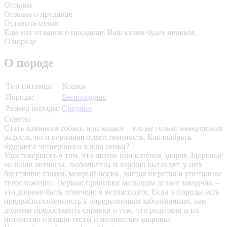
Отзывы
Отзывы о продавце
Оставить отзыв
Еще нет отзывов о продавце. Ваш отзыв будет первым.
О породе
О породе
Тип питомца:
Кошки
Порода:
Беспородная
Размер породы:
Средние
Советы
Стать хозяином собаки или кошки – это не только невероятная
радость, но и огромная ответственность. Как выбрать
будущего четвероного члена семьи?
Удостоверьтесь в том, что щенок или котенок здоров
Здоровые
малыши активны, любопытны и хорошо выглядят: у них
блестящие глазки, мокрый носик, чистая шерстка и упитанное
телосложение. Первые прививки малышам делает заводчик –
это должно быть отмечено в ветпаспорте. Если у породы есть
предрасположенность к определенным заболеваниям, вам
должны предоставить справки о том, что родители и их
потомство прошли тесты и полностью здоровы.