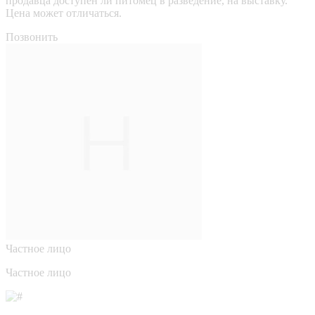
продавца доступен ли питомец в разведение, на выставку.
Цена может отличаться.
Позвонить
Частное лицо
Частное лицо