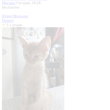
Москва
Сегодня, 18:28
Бесплатно
Юлия Мольдон
Приют
5
1 отзыв