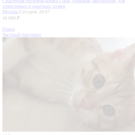
Спасённая тигровая кошка Соня, здоровая, аккуратная, для
терпеливых и опытных хозяев
Москва
Сегодня, 20:47
10 000 ₽
Павел
Частный продавец