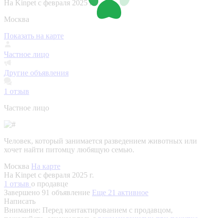
На Kinpet c февраля 2025 г.
Москва
Показать на карте
Частное лицо
Другие объявления
1
отзыв
Частное лицо
Человек, который занимается разведением животных или
хочет найти питомцу любящую семью.
Москва
На карте
На Kinpet c февраля 2025 г.
1 отзыв
о продавце
Завершено 91 объявление
Еще 21 активное
Написать
Внимание:
Перед контактированием с продавцом,