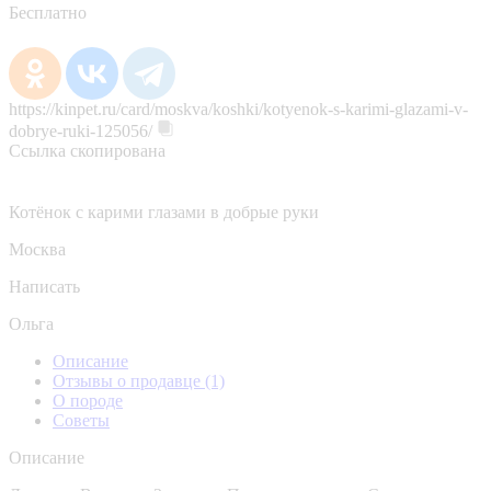
Бесплатно
https://kinpet.ru/card/moskva/koshki/kotyenok-s-karimi-glazami-v-
dobrye-ruki-125056/
Ссылка скопирована
Котёнок с карими глазами в добрые руки
Москва
Написать
Ольга
Описание
Отзывы о продавце
(1)
О породе
Советы
Описание