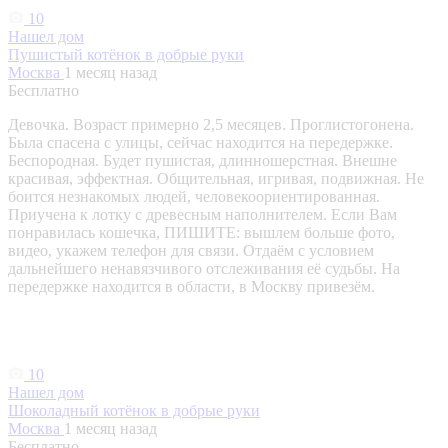
10
Нашел дом
Пушистый котёнок в добрые руки
Москва
1 месяц назад
Бесплатно
Девочка. Возраст примерно 2,5 месяцев. Проглистогонена.
Была спасена с улицы, сейчас находится на передержке.
Беспородная. Будет пушистая, длинношерстная. Внешне
красивая, эффектная. Общительная, игривая, подвижная. Не
боится незнакомых людей, человекоориентированная.
Приучена к лотку с древесным наполнителем. Если Вам
понравилась кошечка, ПИШИТЕ: вышлем больше фото,
видео, укажем телефон для связи. Отдаём с условием
дальнейшего ненавязчивого отслеживания её судьбы. На
передержке находится в области, в Москву привезём.
10
Нашел дом
Шоколадный котёнок в добрые руки
Москва
1 месяц назад
Бесплатно