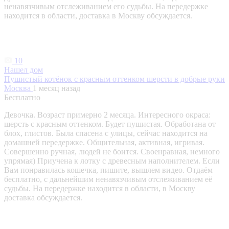
ненавязчивым отслеживанием его судьбы. На передержке
находится в области, доставка в Москву обсуждается.
10
Нашел дом
Пушистый котёнок с красным оттенком шерсти в добрые руки
Москва
1 месяц назад
Бесплатно
Девочка. Возраст примерно 2 месяца. Интересного окраса:
шерсть с красным оттенком. Будет пушистая. Обработана от
блох, глистов. Была спасена с улицы, сейчас находится на
домашней передержке. Общительная, активная, игривая.
Совершенно ручная, людей не боится. Своенравная, немного
упрямая) Приучена к лотку с древесным наполнителем. Если
Вам понравилась кошечка, пишите, вышлем видео. Отдаём
бесплатно, с дальнейшим ненавязчивым отслеживанием её
судьбы. На передержке находится в области, в Москву
доставка обсуждается.