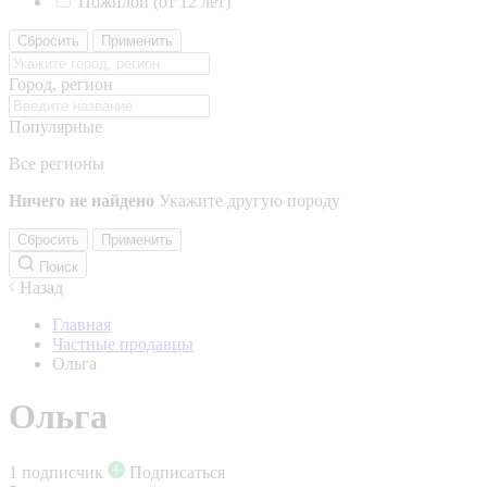
Пожилой (от 12 лет)
Сбросить
Применить
Город, регион
Популярные
Все регионы
Ничего не найдено
Укажите другую породу
Сбросить
Применить
Поиск
Назад
Главная
Частные продавцы
Ольга
Ольга
1 подписчик
Подписаться