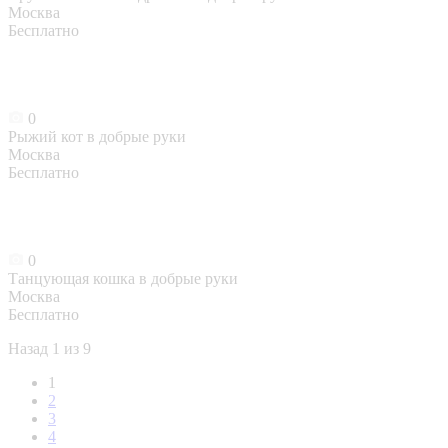
Москва
Бесплатно
0
Рыжий кот в добрые руки
Москва
Бесплатно
0
Танцующая кошка в добрые руки
Москва
Бесплатно
Назад
1 из 9
1
2
3
4