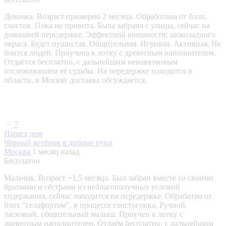
Девочка. Возраст примерно 2 месяца. Обработана от блох,
глистов. Пока не привита. Была забрана с улицы, сейчас на
домашней передержке. Эффектной внешности: шоколадного
окраса. Будет пушистая. Общительная. Игривая. Активная. Не
боится людей. Приучена к лотку с древесным наполнителем.
Отдаётся бесплатно, с дальнейшим ненавязчивым
отслеживанием её судьбы. На передержке находится в
области, в Москву доставка обсуждается.
7
Нашел дом
Чёрный котёнок в добрые руки
Москва
1 месяц назад
Бесплатно
Мальчик. Возраст ~1,5 месяца. Был забран вместе со своими
братьями и сёстрами из неблагополучных условий
содержания, сейчас находится на передержке. Обработан от
блох "селафортом", в процессе глистогонка. Ручной,
ласковый, общительный малыш. Приучен к лотку с
древесным наполнителем. Отдаём бесплатно, с дальнейшим