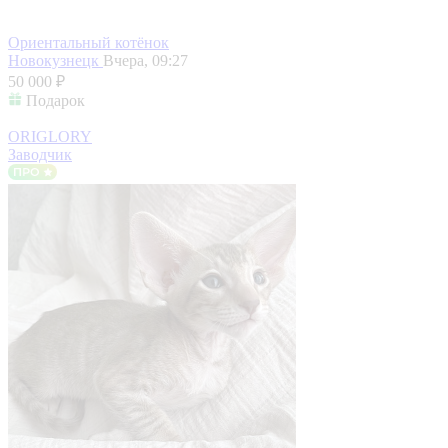
Ориентальный котёнок
Новокузнецк
Вчера, 09:27
50 000 ₽
Подарок
ORIGLORY
Заводчик