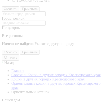
Пожилой (от 12 лет)
Сбросить
Применить
Город, регион
Популярные
Все регионы
Ничего не найдено
Укажите другую породу
Сбросить
Применить
Поиск
Назад
Главная
Собаки и Кошки в других городах Красноярского края
Кошки в других городах Красноярского края
Ориентальные кошки в других городах Красноярского
края
Ориентальный котенок
Нашел дом