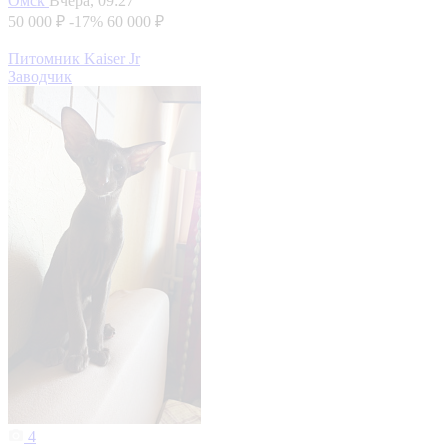
Омск
Вчера, 09:27
50 000 ₽
-17%
60 000 ₽
Питомник Kaiser Jr
Заводчик
4