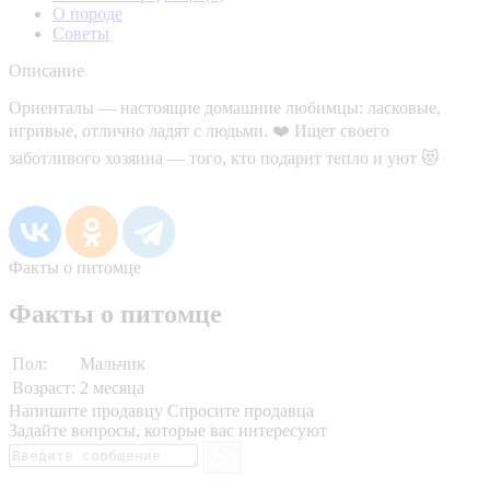
О породе
Советы
Описание
Ориенталы — настоящие домашние любимцы: ласковые,
игривые, отлично ладят с людьми. ❤️ Ищет своего
заботливого хозяина — того, кто подарит тепло и уют 😻
Факты о питомце
Факты о питомце
Пол:
Мальчик
Возраст:
2 месяца
Напишите продавцу
Спросите продавца
Задайте вопросы, которые вас интересуют