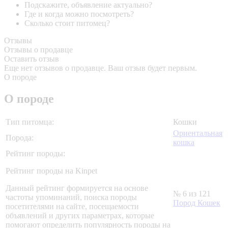
Подскажите, объявление актуально?
Где и когда можно посмотреть?
Сколько стоит питомец?
Отзывы
Отзывы о продавце
Оставить отзыв
Еще нет отзывов о продавце. Ваш отзыв будет первым.
О породе
О породе
Тип питомца:
Кошки
Ориентальная
Порода:
кошка
Рейтинг породы:
Рейтинг породы на Kinpet
Данный рейтинг формируется на основе
№ 6 из 121
частоты упоминаний, поиска породы
Пород Кошек
посетителями на сайте, посещаемости
объявлений и других параметрах, которые
помогают определить популярность породы на