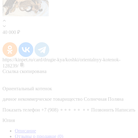
40 000 ₽
https://kinpet.ru/card/drugie-kya/koshki/orientalnyy-kotenok-
128239/
Ссылка скопирована
Ориентальный котенок
дачное некоммерческое товарищество Солнечная Поляна
Показать телефон
+7 (908) ⚬⚬⚬ ⚬⚬ ⚬⚬
Позвонить
Написать
Юлия
Описание
Отзывы о продавце
(0)