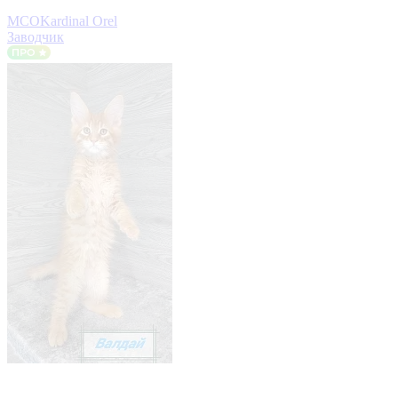
MCOKardinal Orel
Заводчик