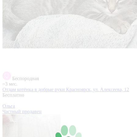
Беспородная
~3 мес.
Отдам котёнка в добрые руки
Красноярск, ул. Алексеева, 12
Бесплатно
Ольга
Частный продавец