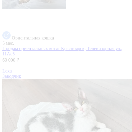
Ориентальная кошка
5 мес.
Продам ориентальных котят
Красноярск, Телевизорная ул.,
11Ас5
60 000 ₽
Lexa
Заводчик