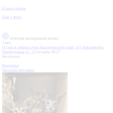
Еще 1 фото
Невская маскарадная кошка
3 мес.
Отдам в добрые руки
Красноярский край, пгт Емельяново,
Черёмуховая ул., 3
Сегодня, 09:27
Бесплатно
Вероника
Частный продавец