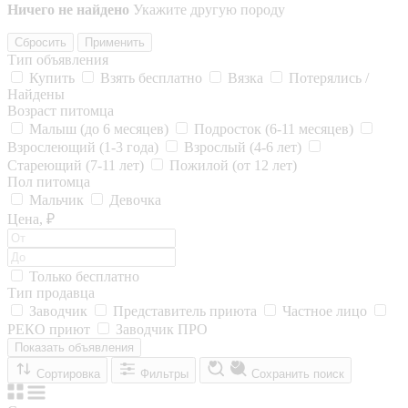
Ничего не найдено
Укажите другую породу
Сбросить
Применить
Тип объявления
Купить
Взять бесплатно
Вязка
Потерялись /
Найдены
Возраст питомца
Малыш (до 6 месяцев)
Подросток (6-11 месяцев)
Взрослеющий (1-3 года)
Взрослый (4-6 лет)
Стареющий (7-11 лет)
Пожилой (от 12 лет)
Пол питомца
Мальчик
Девочка
Цена, ₽
Только бесплатно
Тип продавца
Заводчик
Представитель приюта
Частное лицо
РЕКО приют
Заводчик ПРО
Показать объявления
Сортировка
Фильтры
Сохранить поиск