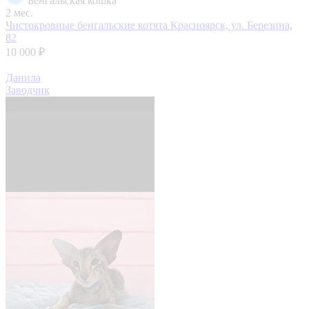
Бенгальская кошка
2 мес.
Чистокровные бенгальские котята
Красноярск, ул. Березина,
82
10 000 ₽
Данила
Заводчик