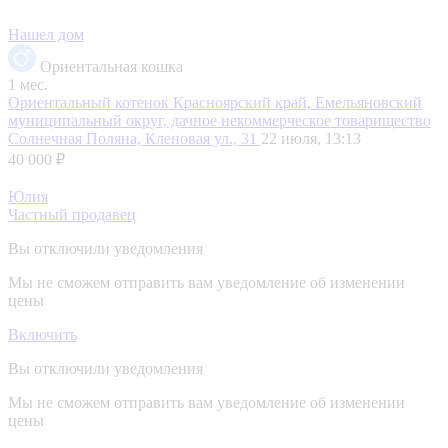
Нашел дом
Ориентальная кошка
1 мес.
Ориентальный котенок
Красноярский край, Емельяновский
муниципальный округ, дачное некоммерческое товарищество
Солнечная Поляна, Кленовая ул., 31
22 июля, 13:13
40 000 ₽
Юлия
Частный продавец
Вы отключили уведомления
Мы не сможем отправить вам уведомление об изменении
цены
Включить
Вы отключили уведомления
Мы не сможем отправить вам уведомление об изменении
цены