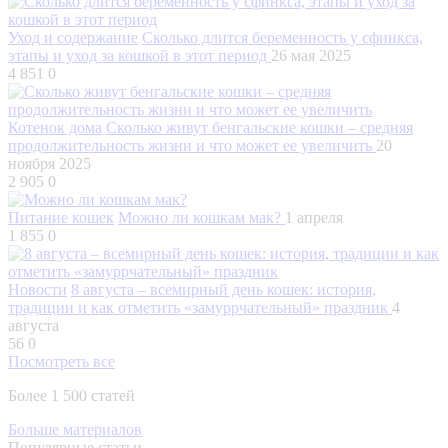
Уход и содержание
Сколько длится беременность у сфинкса,
этапы и уход за кошкой в этот период
26 мая 2025
4 851
0
Котенок дома
Сколько живут бенгальские кошки – средняя
продолжительность жизни и что может ее увеличить
20
ноября 2025
2 905
0
Питание кошек
Можно ли кошкам мак?
1 апреля
1 855
0
Новости
8 августа – всемирный день кошек: история,
традиции и как отметить «замуррчательный» праздник
4
августа
56
0
Посмотреть все
Более 1 500 статей
Больше материалов
Популярные статьи