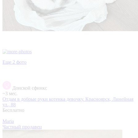
Еще 2 фото
Донской сфинкс
~3 мес.
Отдам в добрые руки котенка девочку.
Красноярск, Линейная
ул., 88
Бесплатно
Maria
Частный продавец