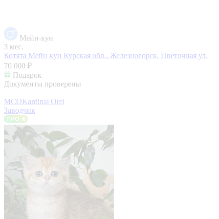
Мейн-кун
3 мес.
Котята Мейн кун
Курская обл., Железногорск, Цветочная ул.
70 000 ₽
Подарок
Документы проверены
MCOKardinal Orel
Заводчик