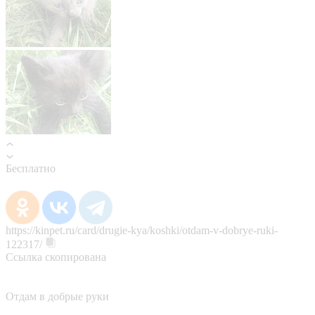
Бесплатно
https://kinpet.ru/card/drugie-kya/koshki/otdam-v-dobrye-ruki-
122317/
Ссылка скопирована
Отдам в добрые руки