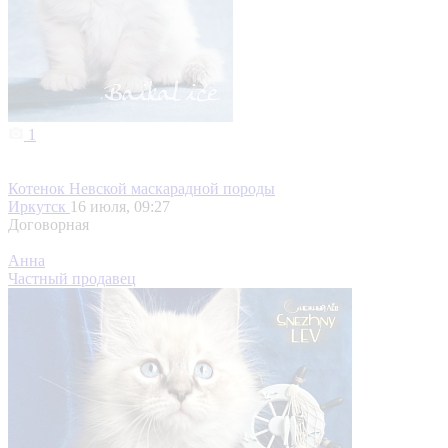
1
Котенок Невской маскарадной породы
Иркутск
16 июля, 09:27
Договорная
Анна
Частный продавец