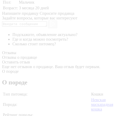
Пол:
Мальчик
Возраст:
3 месяца 20 дней
Напишите продавцу
Спросите продавца
Задайте вопросы, которые вас интересуют
Подскажите, объявление актуально?
Где и когда можно посмотреть?
Сколько стоит питомец?
Отзывы
Отзывы о продавце
Оставить отзыв
Еще нет отзывов о продавце. Ваш отзыв будет первым.
О породе
О породе
Тип питомца:
Кошки
Невская
Порода:
маскарадная
кошка
Рейтинг породы: