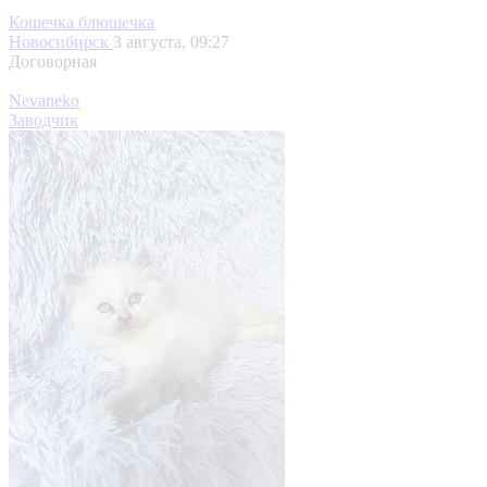
Кошечка блюшечка
Новосибирск
3 августа, 09:27
Договорная
Nevaneko
Заводчик