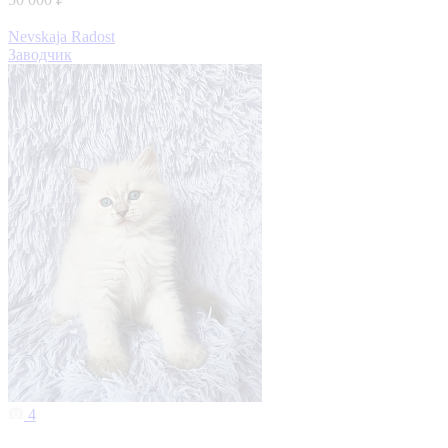
Nevskaja Radost
Заводчик
4