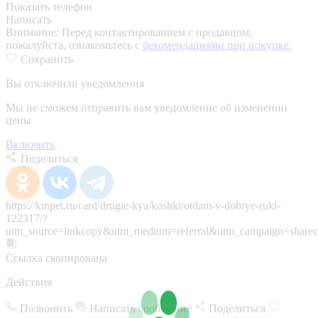
Показать телефон
Написать
Внимание:
Перед контактированием с продавцом,
пожалуйста, ознакомьтесь с
рекомендациями при покупке.
Сохранить
Вы отключили уведомления
Мы не сможем отправить вам уведомление об изменении
цены
Включить
Поделиться
https://kinpet.ru/card/drugie-kya/koshki/otdam-v-dobrye-ruki-
122317/?
utm_source=linkcopy&utm_medium=referral&utm_campaign=sharec
Ссылка скопирована
Действия
Позвонить
Написать сообщение
Поделиться