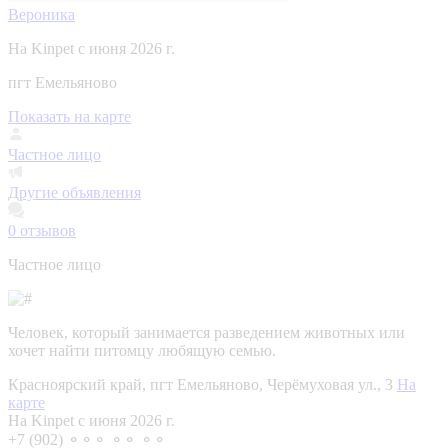
Вероника
На Kinpet c июня 2026 г.
пгт Емельяново
Показать на карте
Частное лицо
Другие объявления
0
отзывов
Частное лицо
Человек, который занимается разведением животных или
хочет найти питомцу любящую семью.
Красноярский край, пгт Емельяново, Черёмуховая ул., 3
На
карте
На Kinpet c июня 2026 г.
+7 (902) ⚬⚬⚬ ⚬⚬ ⚬⚬