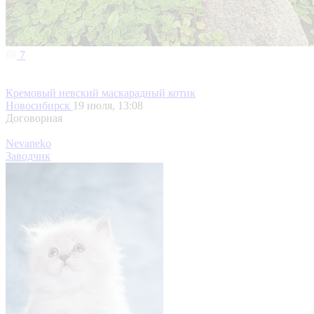
7
Кремовый невский маскарадный котик
Новосибирск
19 июля, 13:08
Договорная
Nevaneko
Заводчик