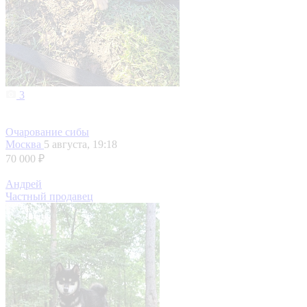
3
Очарование сибы
Москва
5 августа, 19:18
70 000 ₽
Андрей
Частный продавец