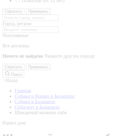
Пожилой (от 12 лет)
Сбросить
Применить
Город, регион
Популярные
Все регионы
Ничего не найдено
Укажите другую породу
Сбросить
Применить
Поиск
Назад
Главная
Собаки и Кошки в Балашихе
Собаки в Балашихе
Сиба-ину в Балашихе
Шикарный мальчик сиба
Нашел дом