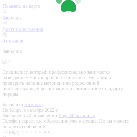
Показать на карте
Заводчик
Другие объявления
0
отзывов
Заводчик
Специалист, который профессионально занимается
разведением чистопородных животных. Не забудьте
проверить наличие метрики или родословной,
подтверждающей регистрацию и соответствие стандарту
породы.
Балашиха
На карте
На Kinpet c октября 2022 г.
Завершено 40 объявлений
Еще 24 активных
Телефон скрыт, т.к. объявление уже в архиве. Но вы можете
оставить сообщение.
+7 (903) ⚬⚬⚬ ⚬⚬ ⚬⚬