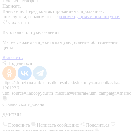
Показать телефон
Написать
Внимание:
Перед контактированием с продавцом,
пожалуйста, ознакомьтесь с
рекомендациями при покупке.
Сохранить
Вы отключили уведомления
Мы не сможем отправить вам уведомление об изменении
цены
Включить
Поделиться
https://kinpet.ru/card/balashikha/sobaki/shikarnyy-malchik-siba-
120122/?
utm_source=linkcopy&utm_medium=referral&utm_campaign=sharec
Ссылка скопирована
Действия
Позвонить
Написать сообщение
Поделиться