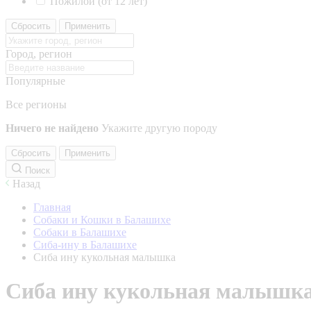
Пожилой (от 12 лет)
Сбросить
Применить
Город, регион
Популярные
Все регионы
Ничего не найдено
Укажите другую породу
Сбросить
Применить
Поиск
Назад
Главная
Собаки и Кошки в Балашихе
Собаки в Балашихе
Сиба-ину в Балашихе
Сиба ину кукольная малышка
Сиба ину кукольная малышк