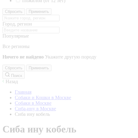
Пожилой (от 12 лет)
Сбросить
Применить
Город, регион
Популярные
Все регионы
Ничего не найдено
Укажите другую породу
Сбросить
Применить
Поиск
Назад
Главная
Собаки и Кошки в Москве
Собаки в Москве
Сиба-ину в Москве
Сиба ину кобель
Сиба ину кобель