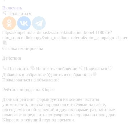
Включить
Поделиться
https://kinpet.ru/card/moskva/sobaki/siba-inu-kobel-118076/?
utm_source=linkcopy&utm_medium=referral&utm_campaign=sharec
Ссылка скопирована
Действия
Позвонить
Написать сообщение
Поделиться
Добавить в избранное
Удалить из избранного
Пожаловаться на объявление
Рейтинг породы на Kinpet
Данный рейтинг формируется на основе частоты
упоминаний, поиска породы посетителями на сайте,
посещаемости объявлений и других параметрах, которые
помогают определить популярность породы на площадке
Kinpet.ru в текущий период времени.