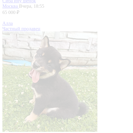
Сиба ину щенок
Москва
Вчера, 18:55
65 000 ₽
Алла
Частный продавец