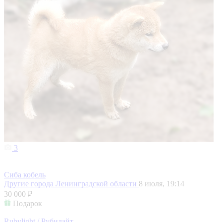
3
Сиба кобель
Другие города Ленинградской области
8 июля, 19:14
30 000 ₽
Подарок
Rubylight / Рубилайт