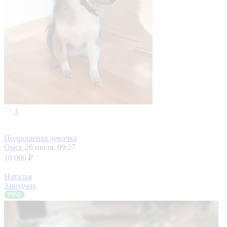
1
Подрощеная девочка
Омск
26 июля, 09:27
10 000 ₽
Наталья
Заводчик