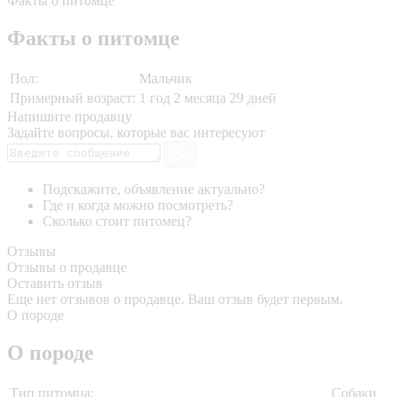
Факты о питомце
Факты о питомце
Пол:
Мальчик
Примерный возраст:
1 год 2 месяца 29 дней
Напишите продавцу
Задайте вопросы, которые вас интересуют
Подскажите, объявление актуально?
Где и когда можно посмотреть?
Сколько стоит питомец?
Отзывы
Отзывы о продавце
Оставить отзыв
Еще нет отзывов о продавце. Ваш отзыв будет первым.
О породе
О породе
Тип питомца:
Собаки