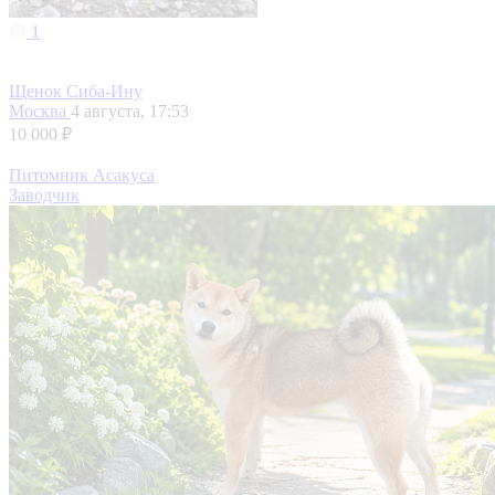
1
Щенок Сиба-Ину
Москва
4 августа, 17:53
10 000 ₽
Питомник Асакуса
Заводчик