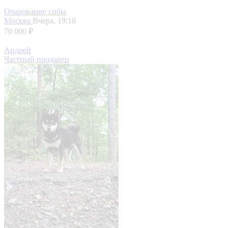
Очарование сибы
Москва
Вчера, 19:18
70 000 ₽
Андрей
Частный продавец