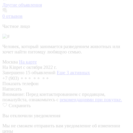
Другие объявления
0
отзывов
Частное лицо
Человек, который занимается разведением животных или
хочет найти питомцу любящую семью.
Москва
На карте
На Kinpet c октября 2022 г.
Завершено 15 объявлений
Еще 3 активных
+7 (903) ⚬⚬⚬ ⚬⚬ ⚬⚬
Показать телефон
Написать
Внимание:
Перед контактированием с продавцом,
пожалуйста, ознакомьтесь с
рекомендациями при покупке.
Сохранить
Вы отключили уведомления
Мы не сможем отправить вам уведомление об изменении
цены