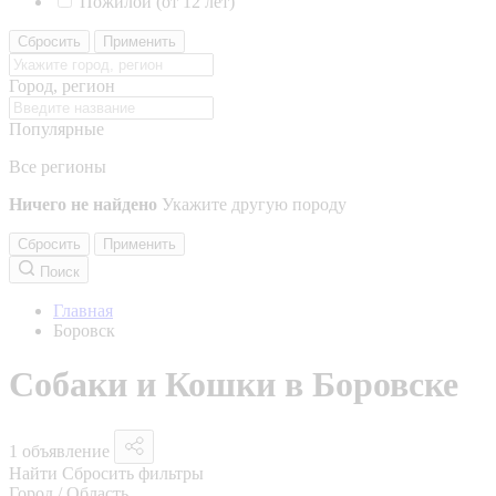
Пожилой (от 12 лет)
Сбросить
Применить
Город, регион
Популярные
Все регионы
Ничего не найдено
Укажите другую породу
Сбросить
Применить
Поиск
Главная
Боровск
Собаки и Кошки в Боровске
1 объявление
Найти
Сбросить фильтры
Город / Область