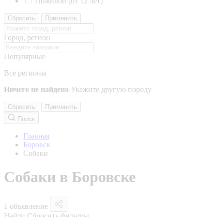
Пожилой (от 12 лет)
Сбросить
Применить
Город, регион
Популярные
Все регионы
Ничего не найдено
Укажите другую породу
Сбросить
Применить
Поиск
Главная
Боровск
Собаки
Собаки в Боровске
1 объявление
Найти
Сбросить фильтры