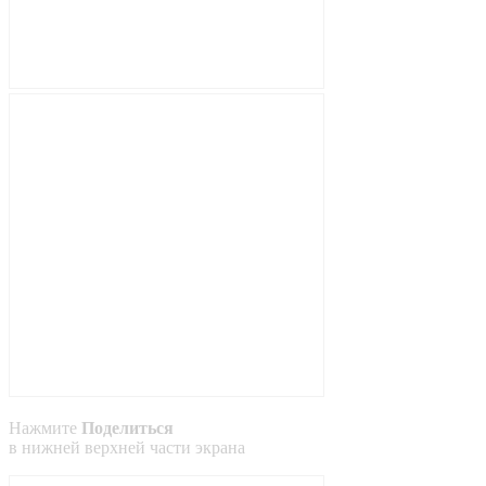
Нажмите
Поделиться
в
нижней
верхней
части экрана