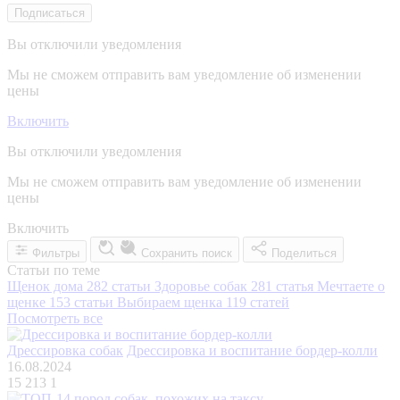
Подписаться
Вы отключили уведомления
Мы не сможем отправить вам уведомление об изменении
цены
Включить
Вы отключили уведомления
Мы не сможем отправить вам уведомление об изменении
цены
Включить
Фильтры
Сохранить поиск
Поделиться
Статьи по теме
Щенок дома
282 статьи
Здоровье собак
281 статья
Мечтаете о
щенке
153 статьи
Выбираем щенка
119 статей
Посмотреть все
Дрессировка собак
Дрессировка и воспитание бордер-колли
16.08.2024
15 213
1