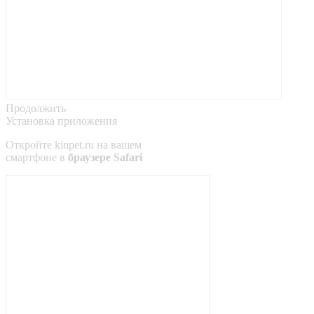
Продолжить
Установка приложения
Откройте
kinpet.ru
на вашем
смартфоне в
браузере Safari