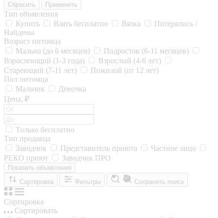
Сбросить
Применить
Тип объявления
Купить
Взять бесплатно
Вязка
Потерялись /
Найдены
Возраст питомца
Малыш (до 6 месяцев)
Подросток (6-11 месяцев)
Взрослеющий (1-3 года)
Взрослый (4-6 лет)
Стареющий (7-11 лет)
Пожилой (от 12 лет)
Пол питомца
Мальчик
Девочка
Цена, ₽
Только бесплатно
Тип продавца
Заводчик
Представитель приюта
Частное лицо
РЕКО приют
Заводчик ПРО
Показать объявления
Сортировка
Фильтры
Сохранить поиск
Сортировка
Сортировать