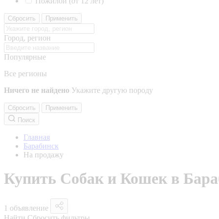
Пожилой (от 12 лет)
Сбросить
Применить
Город, регион
Популярные
Все регионы
Ничего не найдено
Укажите другую породу
Сбросить
Применить
Поиск
Главная
Барабинск
На продажу
Купить Собак и Кошек в Бара
1 объявление
Найти
Сбросить фильтры