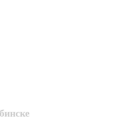
бинске