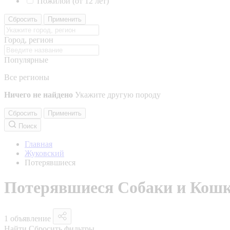
Пожилой (от 12 лет)
Сбросить
Применить
Город, регион
Популярные
Все регионы
Ничего не найдено
Укажите другую породу
Сбросить
Применить
Поиск
Главная
Жуковский
Потерявшиеся
Потерявшиеся Собаки и Кошк
1 объявление
Найти
Сбросить фильтры