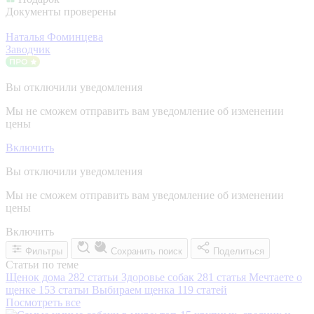
Документы проверены
Наталья Фоминцева
Заводчик
Вы отключили уведомления
Мы не сможем отправить вам уведомление об изменении
цены
Включить
Вы отключили уведомления
Мы не сможем отправить вам уведомление об изменении
цены
Включить
Фильтры
Сохранить поиск
Поделиться
Статьи по теме
Щенок дома
282 статьи
Здоровье собак
281 статья
Мечтаете о
щенке
153 статьи
Выбираем щенка
119 статей
Посмотреть все