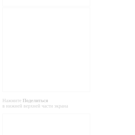
Нажмите
Поделиться
в
нижней
верхней
части экрана