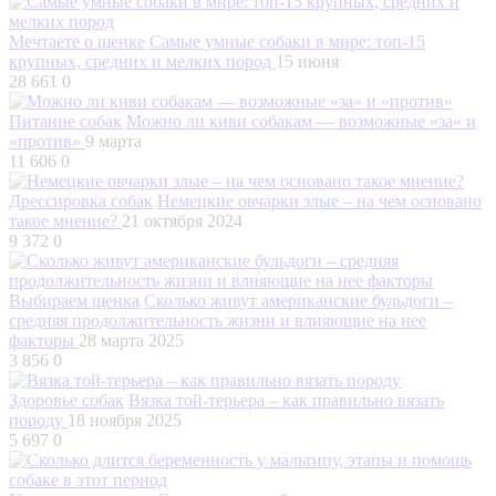
Мечтаете о щенке
Самые умные собаки в мире: топ-15
крупных, средних и мелких пород
15 июня
28 661
0
Питание собак
Можно ли киви собакам — возможные «за» и
«против»
9 марта
11 606
0
Дрессировка собак
Немецкие овчарки злые – на чем основано
такое мнение?
21 октября 2024
9 372
0
Выбираем щенка
Сколько живут американские бульдоги –
средняя продолжительность жизни и влияющие на нее
факторы
28 марта 2025
3 856
0
Здоровье собак
Вязка той-терьера – как правильно вязать
породу
18 ноября 2025
5 697
0