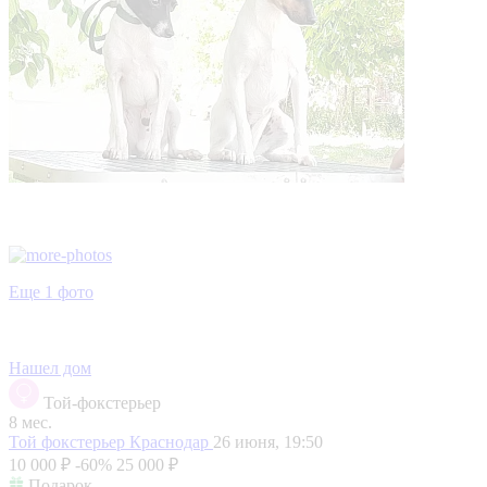
Еще 1 фото
Нашел дом
Той-фокстерьер
8 мес.
Той фокстерьер
Краснодар
26 июня, 19:50
10 000 ₽
-60%
25 000 ₽
Подарок