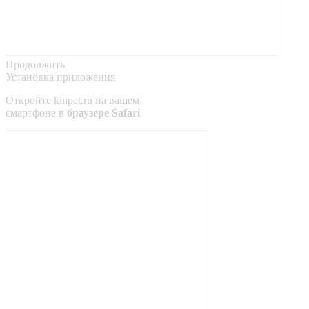
Продолжить
Установка приложения
Откройте
kinpet.ru
на вашем
смартфоне в
браузере Safari