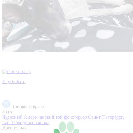
Еще 6 фото
Той-фокстерьер
4 мес.
Чудесный Американский той-фокстерьер
Санкт-Петербург,
наб. Обводного канала
Договорная