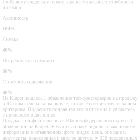
Любящему владельцу нужно заранее узнать все потребности
питомца
Активность
100%
Линька
40%
Потребность в груминге
60%
Стоимость содержания
60%
На Kinpet нашлось 1 объявление той-фокстерьеров на продажу
в Южном федеральном округе, которые соответствуют вашим
критериям. Подберите понравившегося питомца и свяжитесь
с продавцом в два клика.
Продажа той-фокстерьеров в Южном федеральном округе: 1
объявление на Kinpet. ➤ Купить собаку недорого вам поможет
информация в объявлениях: фото, видео, цена, описание,
документы, родословная и многое другое. ➤ 338 проверенных