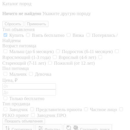
Каталог пород
Ничего не найдено
Укажите другую породу
Сбросить
Применить
Тип объявления
Купить
Взять бесплатно
Вязка
Потерялись /
Найдены
Возраст питомца
Малыш (до 6 месяцев)
Подросток (6-11 месяцев)
Взрослеющий (1-3 года)
Взрослый (4-6 лет)
Стареющий (7-11 лет)
Пожилой (от 12 лет)
Пол питомца
Мальчик
Девочка
Цена, ₽
Только бесплатно
Тип продавца
Заводчик
Представитель приюта
Частное лицо
РЕКО приют
Заводчик ПРО
Показать объявления
Сортировка
Фильтры
Сохранить поиск