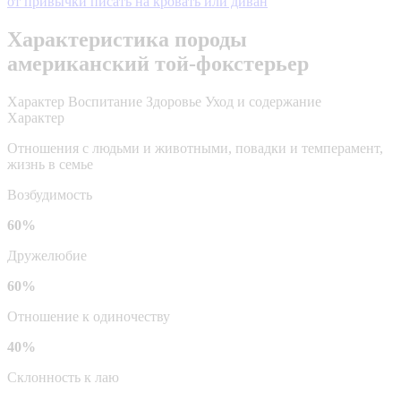
от привычки писать на кровать или диван
Характеристика породы
американский той-фокстерьер
Характер
Воспитание
Здоровье
Уход и содержание
Характер
Отношения с людьми и животными, повадки и темперамент,
жизнь в семье
Возбудимость
60%
Дружелюбие
60%
Отношение к одиночеству
40%
Склонность к лаю