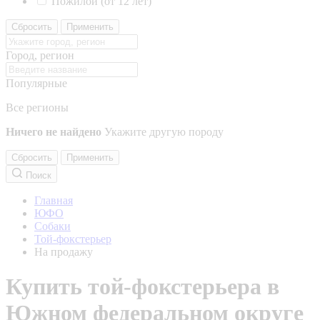
Пожилой (от 12 лет)
Сбросить
Применить
Город, регион
Популярные
Все регионы
Ничего не найдено
Укажите другую породу
Сбросить
Применить
Поиск
Главная
ЮФО
Собаки
Той-фокстерьер
На продажу
Купить той-фокстерьера в
Южном федеральном округе