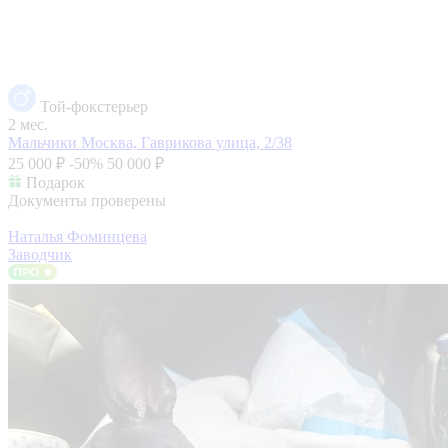
Той-фокстерьер
2 мес.
Мальчики
Москва, Гаврикова улица, 2/38
25 000 ₽
-50%
50 000 ₽
Подарок
Документы проверены
Наталья Фоминцева
Заводчик