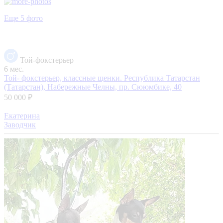
Еще 5 фото
Той-фокстерьер
6 мес.
Той- фокстерьер, классные щенки.
Республика Татарстан
(Татарстан), Набережные Челны, пр. Сююмбике, 40
50 000 ₽
Екатерина
Заводчик