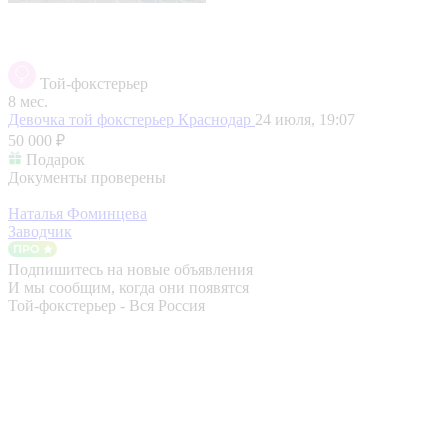
Той-фокстерьер
8 мес.
Девочка той фокстерьер
Краснодар
24 июля, 19:07
50 000 ₽
Подарок
Документы проверены
Наталья Фоминцева
Заводчик
Подпишитесь на новые объявления
И мы сообщим, когда они появятся
Той-фокстерьер - Вся Россия