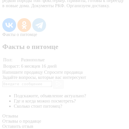
редкой породы той- фокстерьер. Привиты, готовы к переезду
в новые дома. Документы РКФ. Организуем доставку.
Факты о питомце
Факты о питомце
Пол:
Разнополые
Возраст:
6 месяцев 16 дней
Напишите продавцу
Спросите продавца
Задайте вопросы, которые вас интересуют
Подскажите, объявление актуально?
Где и когда можно посмотреть?
Сколько стоит питомец?
Отзывы
Отзывы о продавце
Оставить отзыв