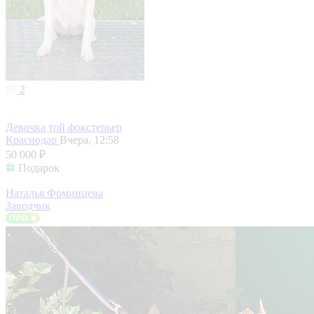
2
Девочка той фокстерьер
Краснодар
Вчера, 12:58
50 000 ₽
Подарок
Наталья Фоминцева
Заводчик