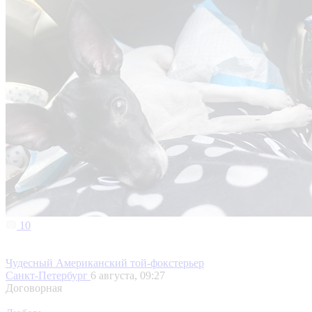
10
Чудесный Американский той-фокстерьер
Санкт-Петербург
6 августа, 09:27
Договорная