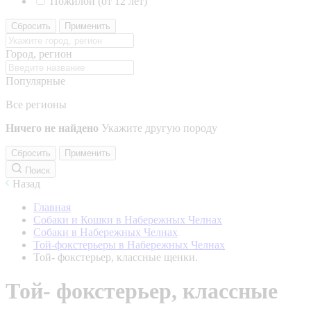
Пожилой (от 12 лет)
Сбросить
Применить
Город, регион
Популярные
Все регионы
Ничего не найдено
Укажите другую породу
Сбросить
Применить
Поиск
Назад
Главная
Собаки и Кошки в Набережных Челнах
Собаки в Набережных Челнах
Той-фокстерьеры в Набережных Челнах
Той- фокстерьер, классные щенки.
Той- фокстерьер, классные