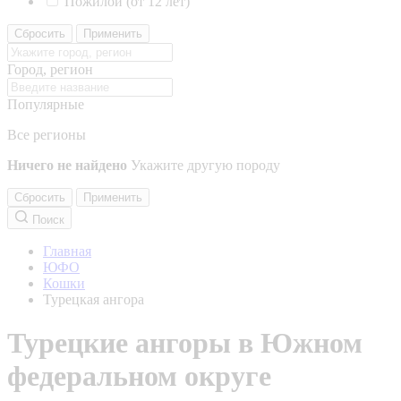
Пожилой (от 12 лет)
Сбросить
Применить
Город, регион
Популярные
Все регионы
Ничего не найдено
Укажите другую породу
Сбросить
Применить
Поиск
Главная
ЮФО
Кошки
Турецкая ангора
Турецкие ангоры в Южном
федеральном округе