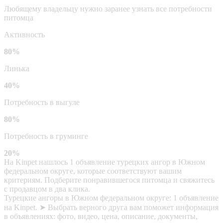
Любящему владельцу нужно заранее узнать все потребности
питомца
Активность
80%
Линька
40%
Потребность в выгуле
80%
Потребность в груминге
20%
На Kinpet нашлось 1 объявление турецких ангор в Южном
федеральном округе, которые соответствуют вашим
критериям. Подберите понравившегося питомца и свяжитесь
с продавцом в два клика.
Турецкие ангоры в Южном федеральном округе: 1 объявление
на Kinpet. ➤ Выбрать верного друга вам поможет информация
в объявлениях: фото, видео, цена, описание, документы,