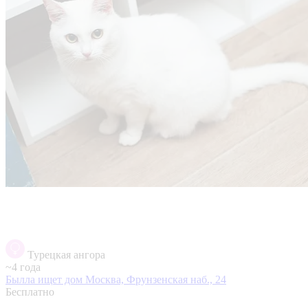
Турецкая ангора
~4 года
Былла ищет дом
Москва, Фрунзенская наб., 24
Бесплатно