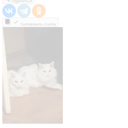
Поделиться
Скопировать ссылку