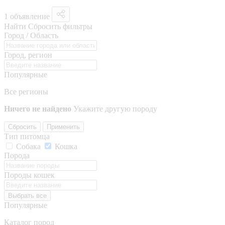
1 объявление
Найти
Сбросить фильтры
Город / Область
Город, регион
Популярные
Все регионы
Ничего не найдено
Укажите другую породу
Сбросить
Применить
Тип питомца
Собака
Кошка
Порода
Породы кошек
Выбрать все
Популярные
Каталог пород