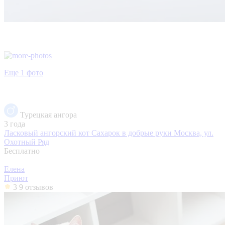
Еще 1 фото
Турецкая ангора
3 года
Ласковый ангорский кот Сахарок в добрые руки
Москва, ул.
Охотный Ряд
Бесплатно
Елена
Приют
3
9 отзывов