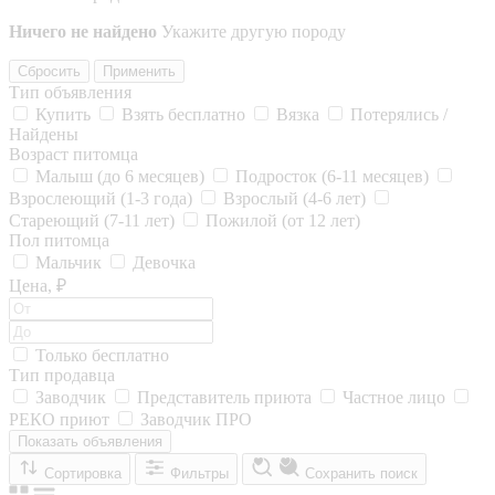
Ничего не найдено
Укажите другую породу
Сбросить
Применить
Тип объявления
Купить
Взять бесплатно
Вязка
Потерялись /
Найдены
Возраст питомца
Малыш (до 6 месяцев)
Подросток (6-11 месяцев)
Взрослеющий (1-3 года)
Взрослый (4-6 лет)
Стареющий (7-11 лет)
Пожилой (от 12 лет)
Пол питомца
Мальчик
Девочка
Цена, ₽
Только бесплатно
Тип продавца
Заводчик
Представитель приюта
Частное лицо
РЕКО приют
Заводчик ПРО
Показать объявления
Сортировка
Фильтры
Сохранить поиск