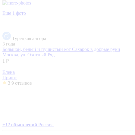
Еще 1 фото
Турецкая ангора
3 года
Большой, белый и пушистый кот Сахарок в добрые руки
Москва, ул. Охотный Ряд
1 ₽
Елена
Приют
3
9 отзывов
+
12
объявлений
Россия