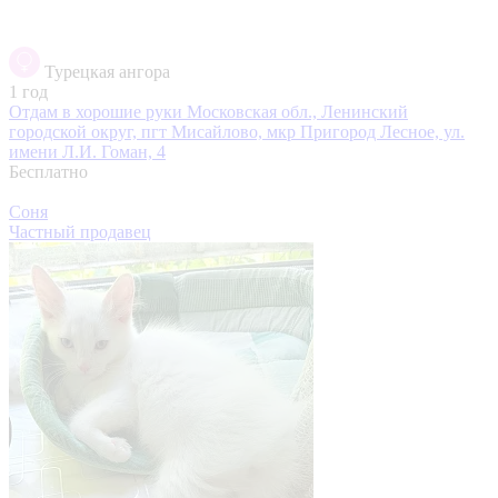
Турецкая ангора
1 год
Отдам в хорошие руки
Московская обл., Ленинский
городской округ, пгт Мисайлово, мкр Пригород Лесное, ул.
имени Л.И. Гоман, 4
Бесплатно
Соня
Частный продавец