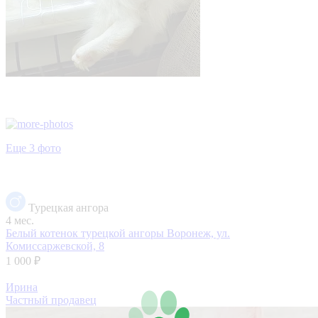
Еще 3 фото
Турецкая ангора
4 мес.
Белый котенок турецкой ангоры
Воронеж, ул.
Комиссаржевской, 8
1 000 ₽
Ирина
Частный продавец