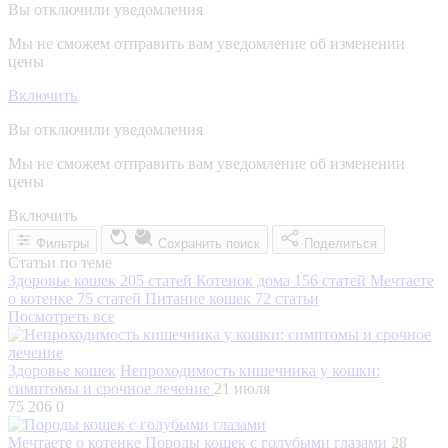
Вы отключили уведомления
Мы не сможем отправить вам уведомление об изменении
цены
Включить
Вы отключили уведомления
Мы не сможем отправить вам уведомление об изменении
цены
Включить
Фильтры
Сохранить поиск
Поделиться
Статьи по теме
Здоровье кошек
205 статей
Котенок дома
156 статей
Мечтаете
о котенке
75 статей
Питание кошек
72 статьи
Посмотреть все
Здоровье кошек
Непроходимость кишечника у кошки:
симптомы и срочное лечение
21 июля
75 206
0
Мечтаете о котенке
Породы кошек с голубыми глазами
28