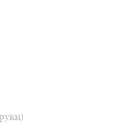
руки)