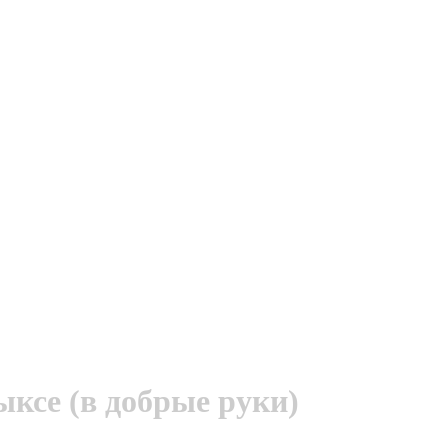
ыксе (в добрые руки)