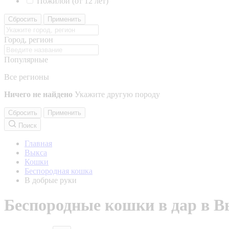
Пожилой (от 12 лет)
Сбросить
Применить
Город, регион
Популярные
Все регионы
Ничего не найдено
Укажите другую породу
Сбросить
Применить
Поиск
Главная
Выкса
Кошки
Беспородная кошка
В добрые руки
Беспородные кошки в дар в В