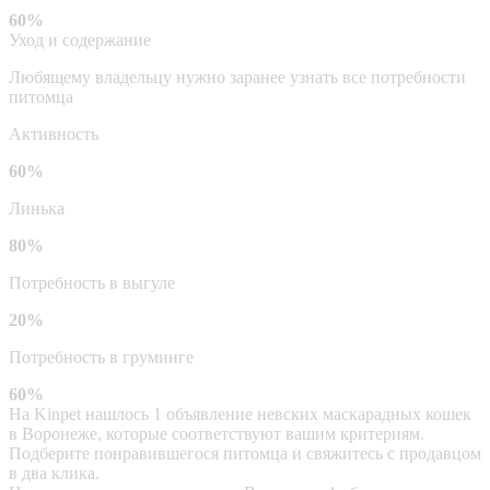
60%
Уход и содержание
Любящему владельцу нужно заранее узнать все потребности
питомца
Активность
60%
Линька
80%
Потребность в выгуле
20%
Потребность в груминге
60%
На Kinpet нашлось 1 объявление невских маскарадных кошек
в Воронеже, которые соответствуют вашим критериям.
Подберите понравившегося питомца и свяжитесь с продавцом
в два клика.