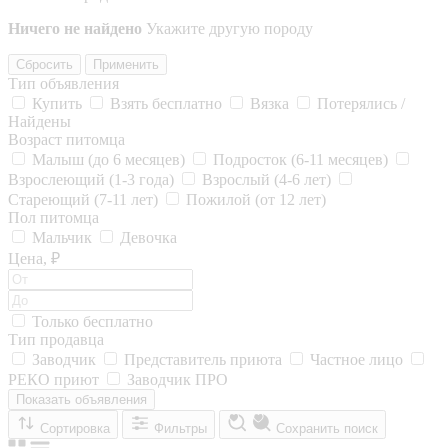
Ничего не найдено
Укажите другую породу
Сбросить
Применить
Тип объявления
Купить
Взять бесплатно
Вязка
Потерялись /
Найдены
Возраст питомца
Малыш (до 6 месяцев)
Подросток (6-11 месяцев)
Взрослеющий (1-3 года)
Взрослый (4-6 лет)
Стареющий (7-11 лет)
Пожилой (от 12 лет)
Пол питомца
Мальчик
Девочка
Цена, ₽
Только бесплатно
Тип продавца
Заводчик
Представитель приюта
Частное лицо
РЕКО приют
Заводчик ПРО
Показать объявления
Сортировка
Фильтры
Сохранить поиск