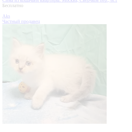
Сима из кошачьей квартиры.
Москва, Сверчков пер., 8с1
Бесплатно
Aks
Частный продавец