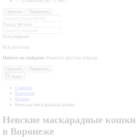
Пожилой (от 12 лет)
Сбросить
Применить
Город, регион
Популярные
Все регионы
Ничего не найдено
Укажите другую породу
Сбросить
Применить
Поиск
Главная
Воронеж
Кошки
Невская маскарадная кошка
Невские маскарадные кошки
в Воронеже