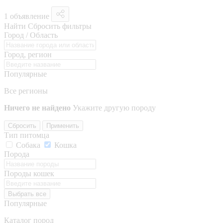
1 объявление
Найти
Сбросить фильтры
Город / Область
Город, регион
Популярные
Все регионы
Ничего не найдено
Укажите другую породу
Сбросить
Применить
Тип питомца
Собака
Кошка
Порода
Породы кошек
Выбрать все
Популярные
Каталог пород