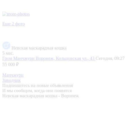
Еще 2 фото
Невская маскарадная кошка
5 мес.
Гром Манчжури
Воронеж, Кольцовская ул., 43
Сегодня, 09:27
55 000 ₽
Манчжури
Заводчик
Подпишитесь на новые объявления
И мы сообщим, когда они появятся
Невская маскарадная кошка - Воронеж