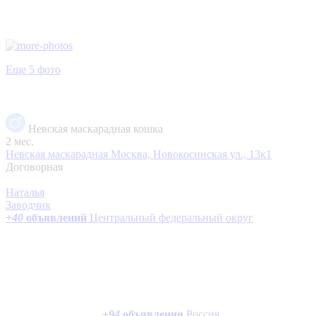
Еще 5 фото
Невская маскарадная кошка
2 мес.
Невская маскарадная
Москва, Новокосинская ул., 13к1
Договорная
Наталья
Заводчик
+
40
объявлений
Центральный федеральный округ
+
94
объявления
Россия