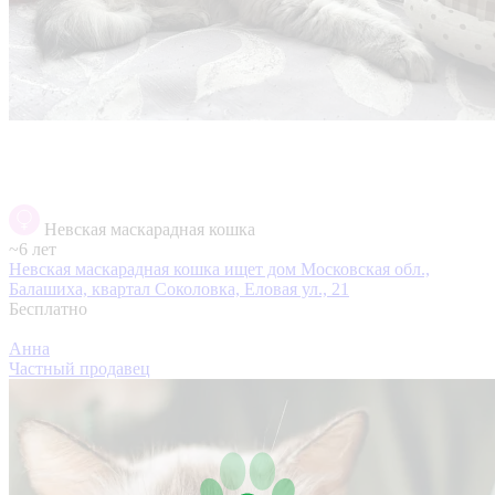
Невская маскарадная кошка
~6 лет
Невская маскарадная кошка ищет дом
Московская обл.,
Балашиха, квартал Соколовка, Еловая ул., 21
Бесплатно
Анна
Частный продавец