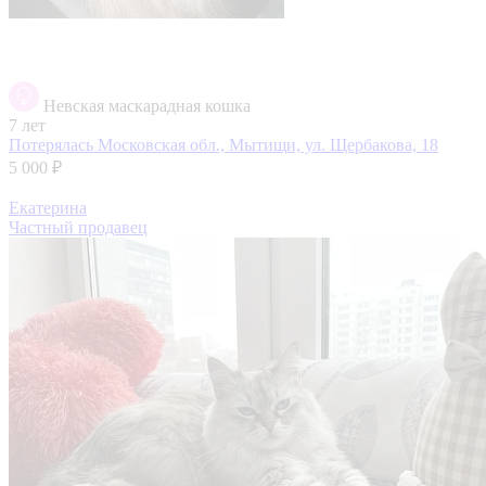
Невская маскарадная кошка
7 лет
Потерялась
Московская обл., Мытищи, ул. Щербакова, 18
5 000 ₽
Екатерина
Частный продавец