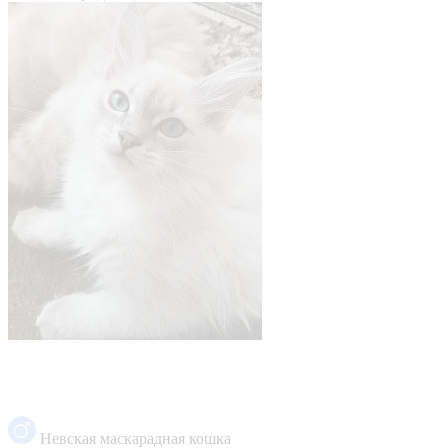
Невская маскарадная кошка