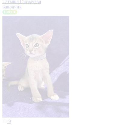
Татьяна Глазычева
Заводчик
9