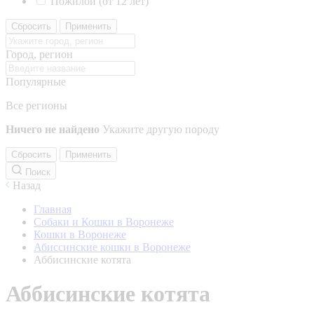
Пожилой (от 12 лет)
Сбросить
Применить
Город, регион
Популярные
Все регионы
Ничего не найдено
Укажите другую породу
Сбросить
Применить
Поиск
Назад
Главная
Собаки и Кошки в Воронеже
Кошки в Воронеже
Абиссинские кошки в Воронеже
Аббисинские котята
Аббисинские котята