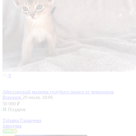
9
Абиссинский мальчик голубого окраса от чемпионов
Воронеж
29 июля, 18:06
50 000 ₽
Подарок
Татьяна Глазычева
Заводчик