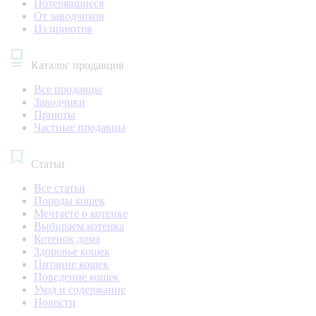
Потерявшиеся
От заводчиков
Из приютов
Каталог продавцов
Все продавцы
Заводчики
Приюты
Частные продавцы
Статьи
Все статьи
Породы кошек
Мечтаете о котенке
Выбираем котенка
Котенок дома
Здоровье кошек
Питание кошек
Поведение кошек
Уход и содержание
Новости