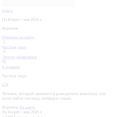
Ольга
На Kinpet c мая 2026 г.
Воронеж
Показать на карте
Частное лицо
Другие объявления
0
отзывов
Частное лицо
Человек, который занимается разведением животных или
хочет найти питомцу любящую семью.
Воронеж
На карте
На Kinpet c мая 2026 г.
+7 (904) ⚬⚬⚬ ⚬⚬ ⚬⚬