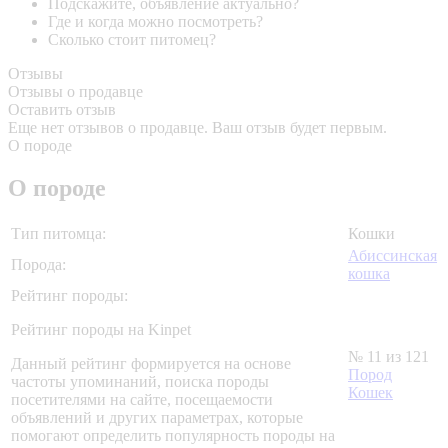
Подскажите, объявление актуально?
Где и когда можно посмотреть?
Сколько стоит питомец?
Отзывы
Отзывы о продавце
Оставить отзыв
Еще нет отзывов о продавце. Ваш отзыв будет первым.
О породе
О породе
Тип питомца:
Кошки
Абиссинская
Порода:
кошка
Рейтинг породы:
Рейтинг породы на Kinpet
№ 11 из 121
Данный рейтинг формируется на основе
Пород
частоты упоминаний, поиска породы
Кошек
посетителями на сайте, посещаемости
объявлений и других параметрах, которые
помогают определить популярность породы на