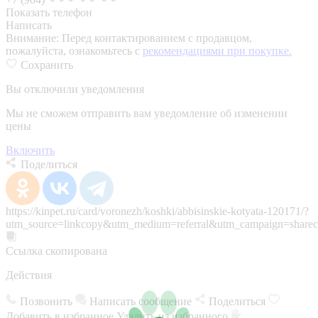
Показать телефон
Написать
Внимание:
Перед контактированием с продавцом,
пожалуйста, ознакомьтесь с
рекомендациями при покупке.
Сохранить
Вы отключили уведомления
Мы не сможем отправить вам уведомление об изменении
цены
Включить
Поделиться
https://kinpet.ru/card/voronezh/koshki/abbisinskie-kotyata-120171/?
utm_source=linkcopy&utm_medium=referral&utm_campaign=sharec
Ссылка скопирована
Действия
Позвонить
Написать сообщение
Поделиться
Добавить в избранное
Удалить из избранного