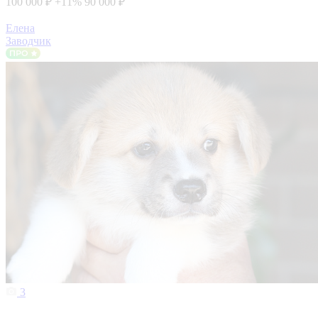
100 000 ₽
+11%
90 000 ₽
Елена
Заводчик
3