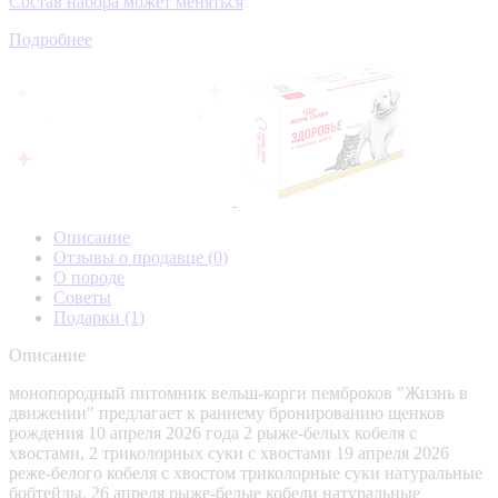
Состав набора может меняться
Подробнее
Описание
Отзывы о продавце
(0)
О породе
Советы
Подарки
(1)
Описание
монопородный питомник вельш-корги пемброков "Жизнь в
движении" предлагает к раннему бронированию щенков
рождения 10 апреля 2026 года 2 рыже-белых кобеля с
хвостами, 2 триколорных суки с хвостами 19 апреля 2026
реже-белого кобеля с хвостом триколорные суки натуральные
бобтейлы. 26 апреля рыже-белые кобели натуральные