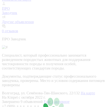
ПРО
Заводчик
Другие объявления
0
отзывов
ПРО Заводчик
Специалист, который профессионально занимается
разведением породистых животных для поддержания
чистокровности породы и получения особей,
соответствующих стандартам породы.
Документы, подтверждающие статус профессионального
заводчика, проверены.
Место и условия содержания питомцев
проверены
Волгоград, ул. Семёнова-Тян-Шанского, 22/132
На карте
На Kinpet c октября 2022 г.
Завершено 9 объявлений
Еще 1 активное
+7 (909) ⚬⚬⚬ ⚬⚬ ⚬⚬