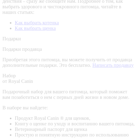
действия – сразу же сообщите нам.
Подробнее о том, как
выбрать здорового и чистокровного питомца, читайте в
наших статьях:
Как выбрать котенка
Как выбрать щенка
Подарки
Подарки продавца
Приобретая этого питомца, вы можете получить от продавца
дополнительные подарки. Это бесплатно.
Написать продавцу
Набор
от Royal Canin
Подарочный набор для вашего питомца, который поможет
вам позаботиться о нем с первых дней жизни в новом доме.
В наборе вы найдете:
Продукт Royal Canin ® для щенков,
Книгу о щенке по уходу и воспитанию вашего питомца,
Ветеринарный паспорт для щенка
Простую и понятную инструкцию по использованию