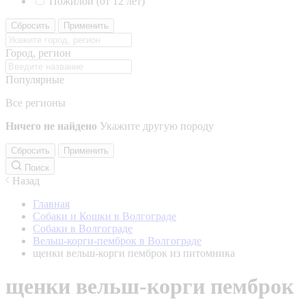
Пожилой (от 12 лет)
Сбросить
Применить
Город, регион
Популярные
Все регионы
Ничего не найдено
Укажите другую породу
Сбросить
Применить
Поиск
Назад
Главная
Собаки и Кошки в Волгограде
Собаки в Волгограде
Вельш-корги-пемброк в Волгограде
щенки вельш-корги пемброк из питомника
щенки вельш-корги пемброк