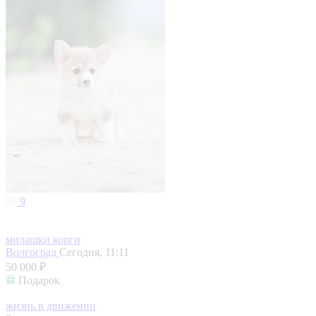
9
милашки корги
Волгоград
Сегодня, 11:11
50 000 ₽
Подарок
жизнь в движении