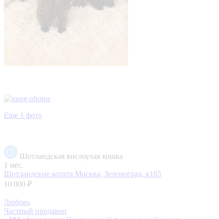
Еще 1 фото
Шотландская вислоухая кошка
1 мес.
Шотландские котята
Москва, Зеленоград, к165
10 000 ₽
Любовь
Частный продавец