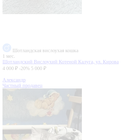
Шотландская вислоухая кошка
1 мес.
Шотландский Вислоухий Котеной
Калуга, ул. Кирова
4 000 ₽
-20%
5 000 ₽
Александр
Частный продавец