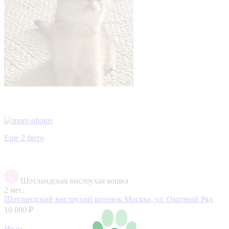
Еще 2 фото
Шотландская вислоухая кошка
2 мес.
Шотландский вислоухий котенок
Москва, ул. Охотный Ряд
10 000 ₽
Иван