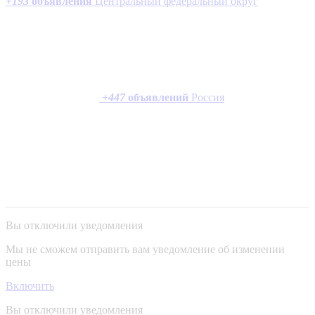
+
193
объявления
Центральный федеральный округ
+
447
объявлений
Россия
Вы отключили уведомления
Мы не сможем отправить вам уведомление об изменении
цены
Включить
Вы отключили уведомления