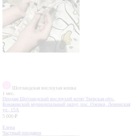
Шотландская вислоухая кошка
1 мес.
Продам Шотландский вислоухий котят
Тверская обл.,
Конаковский муниципальный округ, пос. Озерки, Ленинская
ул., 15А
5 000 ₽
Елена
Частный продавец