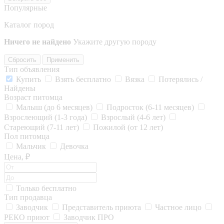
Популярные
Каталог пород
Ничего не найдено
Укажите другую породу
Сбросить
Применить
Тип объявления
Купить
Взять бесплатно
Вязка
Потерялись /
Найдены
Возраст питомца
Малыш (до 6 месяцев)
Подросток (6-11 месяцев)
Взрослеющий (1-3 года)
Взрослый (4-6 лет)
Стареющий (7-11 лет)
Пожилой (от 12 лет)
Пол питомца
Мальчик
Девочка
Цена, ₽
Только бесплатно
Тип продавца
Заводчик
Представитель приюта
Частное лицо
РЕКО приют
Заводчик ПРО