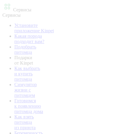
Сервисы
Сервисы
Установите
приложение Kinpet
Какая порода
подходит вам?
Подобрать
питомца
Подарки
от Kinpet
Как выбрать
и купить
питомца
Симулятор
жизни с
питомцем
Готовимся
к появлению
питомца дома
Как взять
питомца
из приюта
Беременность