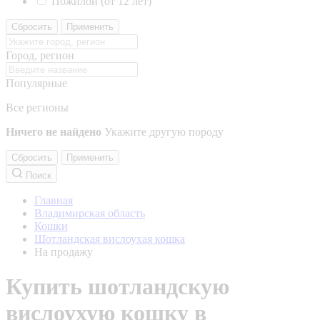
Пожилой (от 12 лет)
Сбросить
Применить
Город, регион
Популярные
Все регионы
Ничего не найдено
Укажите другую породу
Сбросить
Применить
Поиск
Главная
Владимирская область
Кошки
Шотландская вислоухая кошка
На продажу
Купить шотландскую
вислоухую кошку в