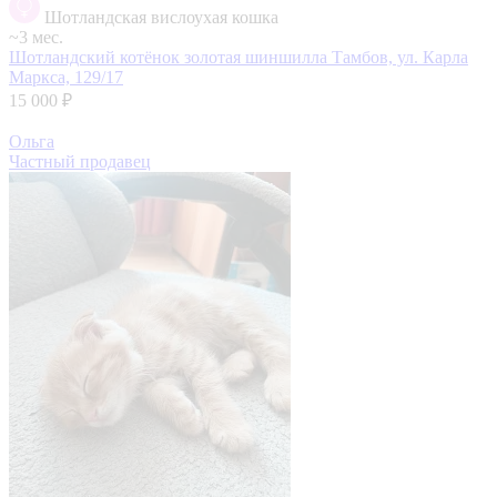
Шотландская вислоухая кошка
~3 мес.
Шотландский котёнок золотая шиншилла
Тамбов, ул. Карла
Маркса, 129/17
15 000 ₽
Ольга
Частный продавец