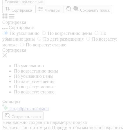
Показать объявления
Сортировка
Фильтры
Сохранить поиск
Сортировка
Сортировать
По умолчанию
По возрастанию цены
По
убыванию цены
По дате размещения
По возрасту:
моложе
По возрасту: старше
Сортировка
По умолчанию
По возрастанию цены
По убыванию цены
По дате размещения
По возрасту: моложе
По возрасту: старше
Фильтры
Подобрать питомца
Сохранить поиск
Невозможно сохранить параметры поиска
Укажите Тип питомца и Породу, чтобы мы могли сохранить