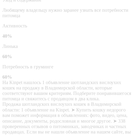
Любящему владельцу нужно заранее узнать все потребности
питомца
Активность
40%
Линька
60%
Потребность в груминге
60%
На Kinpet нашлось 1 объявление шотландских вислоухих
кошек на продажу в Владимирской области, которые
соответствуют вашим критериям. Подберите понравившегося
питомца и свяжитесь с продавцом в два клика.
Продажа шотландских вислоухих кошек в Владимирской
области: 1 объявление на Kinpet. ➤ Купить кошку недорого
вам поможет информация в объявлениях: фото, видео, цена,
описание, документы, родословная и многое другое. ➤ 338
проверенных отзывов о питомниках, заводчиках и частных
продавцах. Если вы не нашли объявление на нашем сайте, вы