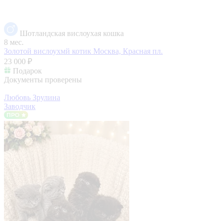
Шотландская вислоухая кошка
8 мес.
Золотой вислоухмй котик
Москва, Красная пл.
23 000 ₽
Подарок
Документы проверены
Любовь Зрулина
Заводчик