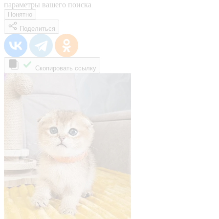
параметры вашего поиска
Понятно
Поделиться
Скопировать ссылку