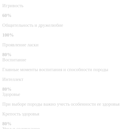
Игривость
60%
Общительность и дружелюбие
100%
Проявление ласки
80%
Воспитание
Главные моменты воспитания и способности породы
Интеллект
80%
Здоровье
При выборе породы важно учесть особенности ее здоровья
Крепость здоровья
80%
Уход и содержание