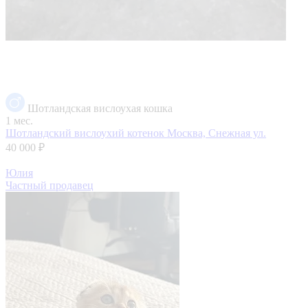
Шотландская вислоухая кошка
1 мес.
Шотландский вислоухий котенок
Москва, Снежная ул.
40 000 ₽
Юлия
Частный продавец