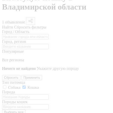
Владимирской области
1 объявление
Найти
Сбросить фильтры
Город / Область
Город, регион
Популярные
Все регионы
Ничего не найдено
Укажите другую породу
Сбросить
Применить
Тип питомца
Собака
Кошка
Порода
Породы кошек
Выбрать все