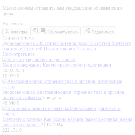
Мы не сможем отправить вам уведомление об изменении
цены
Включить
Фильтры
Сохранить поиск
Поделиться
Статьи по теме
Здоровье кошек
205 статей
Котенок дома
156 статей
Мечтаете
о котенке
75 статей
Питание кошек
72 статьи
Посмотреть все
Уход и содержание
Какую траву любят и едят кошки
20.02.2023
10 979
0
Здоровье кошек
Анатомия кошки: строение тела и органов,
интересные факты
3 августа
46 540
0
Мечтаете о котенке
Как можно назвать рыжего котенка: имена
для котов и кошек
31.07.2024
222 151
0